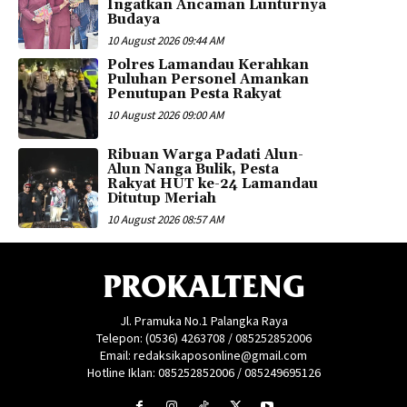
Ingatkan Ancaman Lunturnya
Budaya
10 August 2026 09:44 AM
Polres Lamandau Kerahkan
Puluhan Personel Amankan
Penutupan Pesta Rakyat
10 August 2026 09:00 AM
Ribuan Warga Padati Alun-
Alun Nanga Bulik, Pesta
Rakyat HUT ke-24 Lamandau
Ditutup Meriah
10 August 2026 08:57 AM
PROKALTENG
Jl. Pramuka No.1 Palangka Raya
Telepon: (0536) 4263708 / 085252852006
Email: redaksikaposonline@gmail.com
Hotline Iklan: 085252852006 / 085249695126