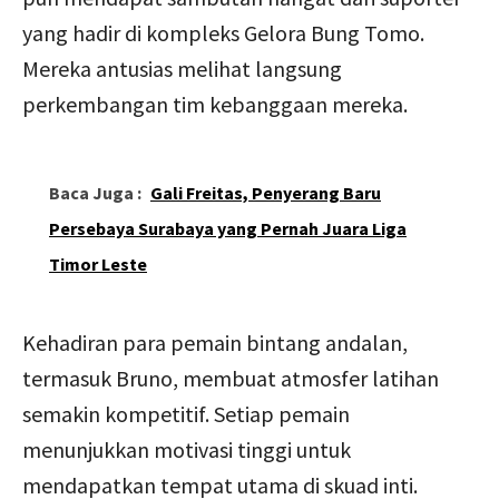
yang hadir di kompleks Gelora Bung Tomo.
Mereka antusias melihat langsung
perkembangan tim kebanggaan mereka.
Baca Juga :
Gali Freitas, Penyerang Baru
Persebaya Surabaya yang Pernah Juara Liga
Timor Leste
Kehadiran para pemain bintang andalan,
termasuk Bruno, membuat atmosfer latihan
semakin kompetitif. Setiap pemain
menunjukkan motivasi tinggi untuk
mendapatkan tempat utama di skuad inti.