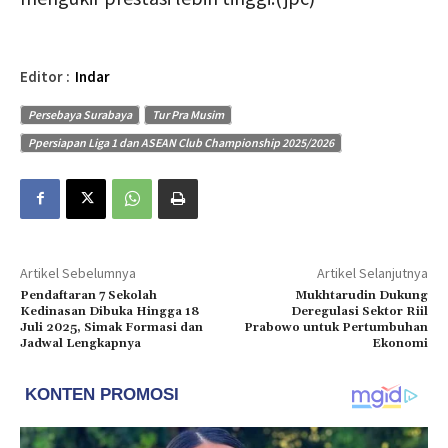
Editor :
Indar
Persebaya Surabaya
Tur Pra Musim
Ppersiapan Liga 1 dan ASEAN Club Championship 2025/2026
Artikel Sebelumnya
Artikel Selanjutnya
Pendaftaran 7 Sekolah
Mukhtarudin Dukung
Kedinasan Dibuka Hingga 18
Deregulasi Sektor Riil
Juli 2025, Simak Formasi dan
Prabowo untuk Pertumbuhan
Jadwal Lengkapnya
Ekonomi