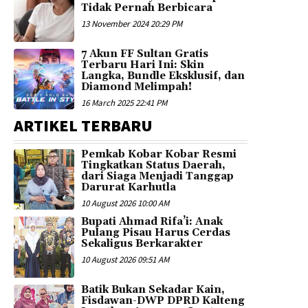
Tidak Pernah Berbicara
13 November 2024 20:29 PM
7 Akun FF Sultan Gratis
Terbaru Hari Ini: Skin
Langka, Bundle Eksklusif, dan
Diamond Melimpah!
16 March 2025 22:41 PM
ARTIKEL TERBARU
Pemkab Kobar Kobar Resmi
Tingkatkan Status Daerah,
dari Siaga Menjadi Tanggap
Darurat Karhutla
10 August 2026 10:00 AM
Bupati Ahmad Rifa’i: Anak
Pulang Pisau Harus Cerdas
Sekaligus Berkarakter
10 August 2026 09:51 AM
Batik Bukan Sekadar Kain,
Fisdawan-DWP DPRD Kalteng