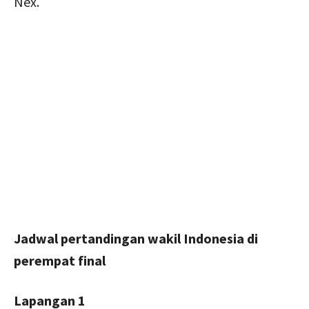
Nex.
Jadwal pertandingan wakil Indonesia di
perempat final
Lapangan 1