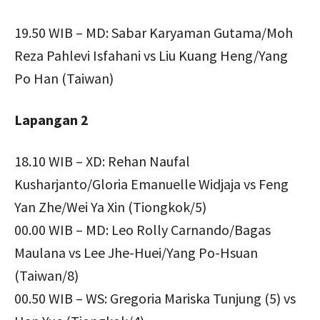
19.50 WIB – MD: Sabar Karyaman Gutama/Moh
Reza Pahlevi Isfahani vs Liu Kuang Heng/Yang
Po Han (Taiwan)
Lapangan 2
18.10 WIB – XD: Rehan Naufal
Kusharjanto/Gloria Emanuelle Widjaja vs Feng
Yan Zhe/Wei Ya Xin (Tiongkok/5)
00.00 WIB – MD: Leo Rolly Carnando/Bagas
Maulana vs Lee Jhe-Huei/Yang Po-Hsuan
(Taiwan/8)
00.50 WIB – WS: Gregoria Mariska Tunjung (5) vs