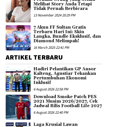
Melihat Story Anda Tetapi
Tidak Pernah Berbicara
13 November 2024 20:29 PM
7 Akun FF Sultan Gratis
Terbaru Hari Ini: Skin
Langka, Bundle Eksklusif, dan
Diamond Melimpah!
16 March 2025 22:41 PM
ARTIKEL TERBARU
Hadiri Pelantikan GP Ansor
Kalteng, Agustiar Tekankan
Pertumbuhan Ekonomi
Inklusif
6 August 2026 22:58 PM
Download Smoke Patch PES
2021 Musim 2026/2027, Cek
Jadwal Rilis Football Life 2027
6 August 2026 22:40 PM
Laga Krusial Lawan