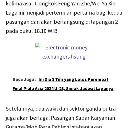
kelima asal Tiongkok Feng Yan Zhe/Wei Ya Xin.
Laga ini menjadi pertemuan pertama bagi kedua
pasangan dan akan berlangsung di lapangan 2
pada pukul 18.10 WIB.
Baca Juga :
Ini Dia 8 Tim yang Lolos Perempat
Final Piala Asia 2024 U-23, Simak Jadwal Laganya
Setelahnya, dua wakil dari sektor ganda putra
juga akan berlaga. Pasangan Sabar Karyaman
Gutama/Moh Reza Pahlevi Isfahani akan