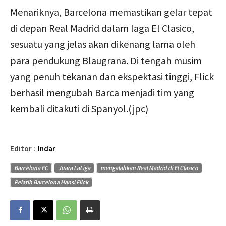
Menariknya, Barcelona memastikan gelar tepat
di depan Real Madrid dalam laga El Clasico,
sesuatu yang jelas akan dikenang lama oleh
para pendukung Blaugrana. Di tengah musim
yang penuh tekanan dan ekspektasi tinggi, Flick
berhasil mengubah Barca menjadi tim yang
kembali ditakuti di Spanyol.(jpc)
Editor :
Indar
Barcelona FC
Juara LaLiga
mengalahkan Real Madrid di El Clasico
Pelatih Barcelona Hansi Flick