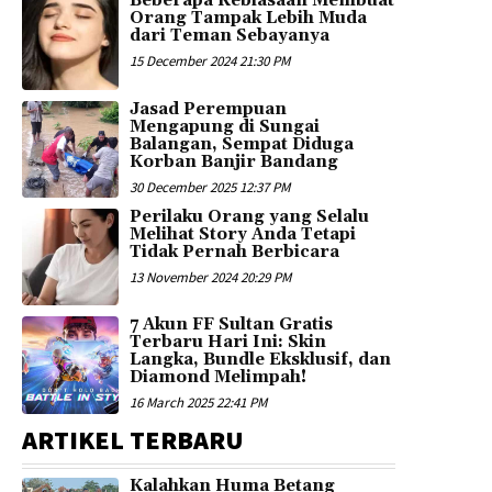
Beberapa Kebiasaan Membuat
Orang Tampak Lebih Muda
dari Teman Sebayanya
15 December 2024 21:30 PM
Jasad Perempuan
Mengapung di Sungai
Balangan, Sempat Diduga
Korban Banjir Bandang
30 December 2025 12:37 PM
Perilaku Orang yang Selalu
Melihat Story Anda Tetapi
Tidak Pernah Berbicara
13 November 2024 20:29 PM
7 Akun FF Sultan Gratis
Terbaru Hari Ini: Skin
Langka, Bundle Eksklusif, dan
Diamond Melimpah!
16 March 2025 22:41 PM
ARTIKEL TERBARU
Kalahkan Huma Betang