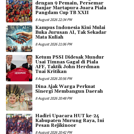
dengan 9 Pemain, Persemar
Banjar Martapura Juara Piala
Pangdam Cup TB XXII
8 August 2026 22:34 PM
Kampus Indonesia Kini Mulai
Buka Jurusan AI, Tak Sekadar
Mata Kuliah
8 August 2026 21:06 PM
Ketum PSSI Didesak Mundur
Usai Timnas Gagal di Piala
AFF, Taktik John Herdman
Tuai Kritikan
8 August 2026 20:56 PM
Dina Ajak Warga Perkuat
Sinergi Membangun Daerah
8 August 2026 20:48 PM
Hadiri Upacara HUT ke-24
Kabupaten Murung Raya, Ini
Pesan Rejikinoor
8 August 2026 20:42 PM