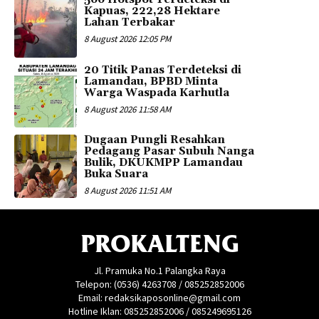
Kapuas, 222,28 Hektare
Lahan Terbakar
8 August 2026 12:05 PM
20 Titik Panas Terdeteksi di
Lamandau, BPBD Minta
Warga Waspada Karhutla
8 August 2026 11:58 AM
Dugaan Pungli Resahkan
Pedagang Pasar Subuh Nanga
Bulik, DKUKMPP Lamandau
Buka Suara
8 August 2026 11:51 AM
PROKALTENG
Jl. Pramuka No.1 Palangka Raya
Telepon: (0536) 4263708 / 085252852006
Email: redaksikaposonline@gmail.com
Hotline Iklan: 085252852006 / 085249695126