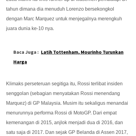
tahun dimana dia menuduh Lorenzo bersekongkol
dengan Marc Marquez untuk menjegalnya merengkuh
juara dunia ke-10 nya.
Baca Juga :
Latih Tottenham, Mourinho Turunkan
Harga
Klimaks perseteruan segitiga itu, Rossi terlibat insiden
senggolan (sebagian menyatakan Rossi menendang
Marquez) di GP Malaysia. Musim itu sekaligus menandai
menurunnya performa Rossi di MotoGP. Dari empat
kemenangan di 2015, anjlok menjadi dua di 2016, dan
satu saja di 2017. Dan sejak GP Belanda di Assen 2017,