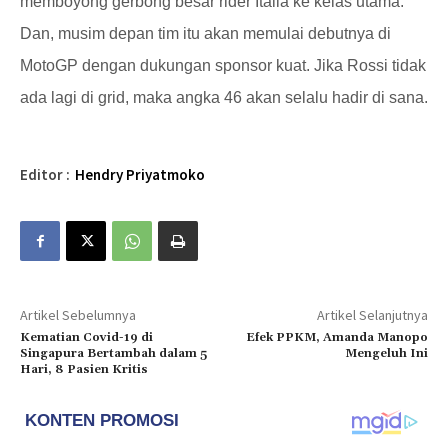
memboyong gerbong besar rider Italia ke kelas utama.
Dan, musim depan tim itu akan memulai debutnya di
MotoGP dengan dukungan sponsor kuat. Jika Rossi tidak
ada lagi di grid, maka angka 46 akan selalu hadir di sana.
Editor :
Hendry Priyatmoko
Artikel Sebelumnya
Artikel Selanjutnya
Kematian Covid-19 di
Efek PPKM, Amanda Manopo
Singapura Bertambah dalam 5
Mengeluh Ini
Hari, 8 Pasien Kritis