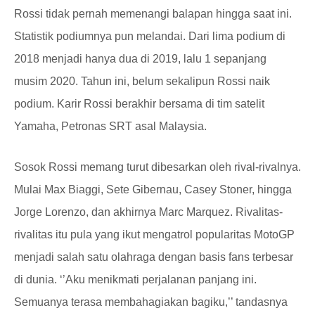
Rossi tidak pernah memenangi balapan hingga saat ini.
Statistik podiumnya pun melandai. Dari lima podium di
2018 menjadi hanya dua di 2019, lalu 1 sepanjang
musim 2020. Tahun ini, belum sekalipun Rossi naik
podium. Karir Rossi berakhir bersama di tim satelit
Yamaha, Petronas SRT asal Malaysia.
Sosok Rossi memang turut dibesarkan oleh rival-rivalnya.
Mulai Max Biaggi, Sete Gibernau, Casey Stoner, hingga
Jorge Lorenzo, dan akhirnya Marc Marquez. Rivalitas-
rivalitas itu pula yang ikut mengatrol popularitas MotoGP
menjadi salah satu olahraga dengan basis fans terbesar
di dunia. ‘’Aku menikmati perjalanan panjang ini.
Semuanya terasa membahagiakan bagiku,’’ tandasnya