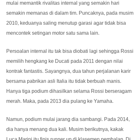
mulai memantik rivalitas internal yang semakin hari
semakin memanas di dalam tim. Puncaknya, pada musim
2010, keduanya saling menutup garasi agar tidak bisa
mencontek setingan motor satu sama lain.
Persoalan internal itu tak bisa diobati lagi sehingga Rossi
memilih hengkang ke Ducati pada 2011 dengan nilai
kontrak fantastis. Sayangnya, dua tahun perjalanan karir
bersama pabrikan asli Italia itu tidak berbuah manis.
Hanya tiga podium dihasilkan selama Rossi berseragam
merah. Maka, pada 2013 dia pulang ke Yamaha.
Namun, podium mulai jarang dia sambangi. Pada 2014,
dia hanya menang dua kali. Musim berikutnya, kakak
Luca Marini itu finis runner up di klasemen pembalap. Di