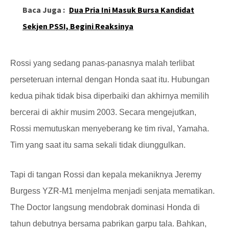
Baca Juga :
Dua Pria Ini Masuk Bursa Kandidat
Sekjen PSSI, Begini Reaksinya
Rossi yang sedang panas-panasnya malah terlibat
perseteruan internal dengan Honda saat itu. Hubungan
kedua pihak tidak bisa diperbaiki dan akhirnya memilih
bercerai di akhir musim 2003. Secara mengejutkan,
Rossi memutuskan menyeberang ke tim rival, Yamaha.
Tim yang saat itu sama sekali tidak diunggulkan.
Tapi di tangan Rossi dan kepala mekaniknya Jeremy
Burgess YZR-M1 menjelma menjadi senjata mematikan.
The Doctor langsung mendobrak dominasi Honda di
tahun debutnya bersama pabrikan garpu tala. Bahkan,