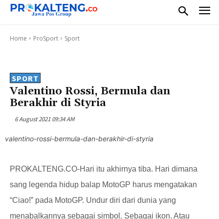
Home
ProSport
Sport
SPORT
Valentino Rossi, Bermula dan
Berakhir di Styria
6 August 2021 09:34 AM
valentino-rossi-bermula-dan-berakhir-di-styria
PROKALTENG.CO-
Hari itu akhirnya tiba. Hari dimana
sang legenda hidup balap MotoGP harus mengatakan
“Ciao!” pada MotoGP. Undur diri dari dunia yang
menabalkannya sebagai simbol. Sebagai ikon. Atau