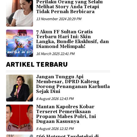
Perilaku Orang yang Selalu
Melihat Story Anda Tetapi
Tidak Pernah Berbicara
13 November 2024 20:29 PM
7 Akun FF Sultan Gratis
Terbaru Hari Ini: Skin
Langka, Bundle Eksklusif, dan
Diamond Melimpah!
16 March 2025 22:41 PM
ARTIKEL TERBARU
Jangan Tunggu Api
Membesar, DPRD Kalteng
Dorong Penanganan Karhutla
Sejak Dini
8 August 2026 12:43 PM
Mantan Kapolres Kobar
Terseret Pemeriksaan
Propam Mabes Polri, Ini
Dugaan Kasusnya
8 August 2026 12:32 PM
566 Hotspot Terdeteksi di