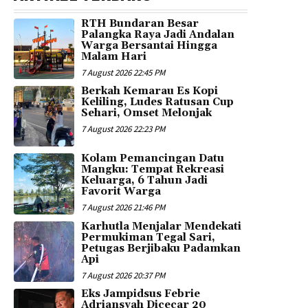
RTH Bundaran Besar
Palangka Raya Jadi Andalan
Warga Bersantai Hingga
Malam Hari
7 August 2026 22:45 PM
Berkah Kemarau Es Kopi
Keliling, Ludes Ratusan Cup
Sehari, Omset Melonjak
7 August 2026 22:23 PM
Kolam Pemancingan Datu
Mangku: Tempat Rekreasi
Keluarga, 6 Tahun Jadi
Favorit Warga
7 August 2026 21:46 PM
Karhutla Menjalar Mendekati
Permukiman Tegal Sari,
Petugas Berjibaku Padamkan
Api
7 August 2026 20:37 PM
Eks Jampidsus Febrie
Adriansyah Dicecar 20