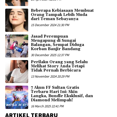
Beberapa Kebiasaan Membuat
Orang Tampak Lebih Muda
dari Teman Sebayanya
15 December 2024 21:30 PM
Jasad Perempuan
Mengapung di Sungai
Balangan, Sempat Diduga
Korban Banjir Bandang
30 December 2025 12:37 PM
Perilaku Orang yang Selalu
Melihat Story Anda Tetapi
Tidak Pernah Berbicara
13 November 2024 20:29 PM
7 Akun FF Sultan Gratis
Terbaru Hari Ini: Skin
Langka, Bundle Eksklusif, dan
Diamond Melimpah!
16 March 2025 22:41 PM
ARTIKEL TERBARU