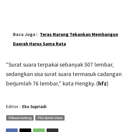
Baca Juga :
Teras Narang Tekankan Membangun
Daerah Harus Sama Rata
“Surat suara terpakai sebanyak 507 lembar,
sedangkan sisa surat suara termasuk cadangan
berjumlah 76 lembar,” kata Hengky. (
hfz
)
Editor :
Eko Supriadi
Pilkada Kalteng
PSU Barito Utara