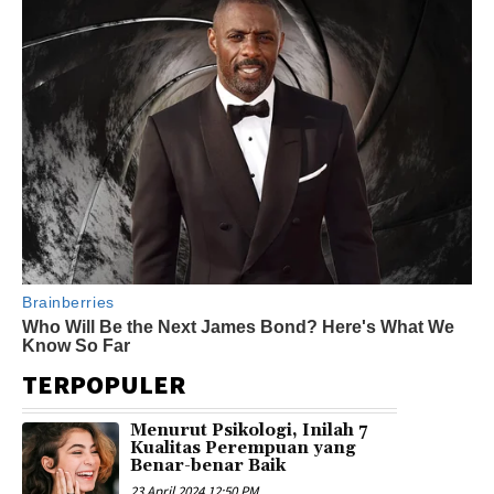
TERPOPULER
Menurut Psikologi, Inilah 7
Kualitas Perempuan yang
Benar-benar Baik
23 April 2024 12:50 PM