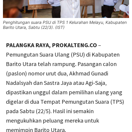
Penghitungan suara PSU di TPS 1 Kelurahan Melayu, Kabupaten
Barito Utara, Sabtu (22/3). (IST)
PALANGKA RAYA, PROKALTENG.CO
–
Pemungutan Suara Ulang (PSU) di Kabupaten
Barito Utara telah rampung. Pasangan calon
(paslon) nomor urut dua, Akhmad Gunadi
Nadalsyah dan Sastra Jaya atau Agi-Saja,
dipastikan unggul dalam pemilihan ulang yang
digelar di dua Tempat Pemungutan Suara (TPS)
pada Sabtu (22/5). Hasil ini semakin
mengukuhkan peluang mereka untuk
memimpin Barito Utara.