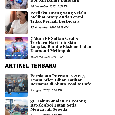
Korban Banjir Bandang
30 December 2025 12:37 PM
Perilaku Orang yang Selalu
Melihat Story Anda Tetapi
Tidak Pernah Berbicara
13 November 2024 20:29 PM
7 Akun FF Sultan Gratis
Terbaru Hari Ini: Skin
Langka, Bundle Eksklusif, dan
Diamond Melimpah!
16 March 2025 22:41 PM
ARTIKEL TERBARU
Persiapan Porwanas 2027,
Enam Atlet Biliar Latihan
Bersama di Shuto Pool & Cafe
9 August 2026 16:26 PM
30 Tahun Jualan Es Potong,
Bapak Aboi Tetap Setia
Mengayuh Sepeda