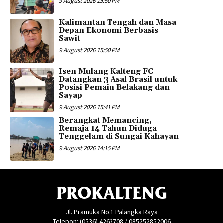
9 August 2026 15:50 PM
Kalimantan Tengah dan Masa
Depan Ekonomi Berbasis
Sawit
9 August 2026 15:50 PM
Isen Mulang Kalteng FC
Datangkan 3 Asal Brasil untuk
Posisi Pemain Belakang dan
Sayap
9 August 2026 15:41 PM
Berangkat Memancing,
Remaja 14 Tahun Diduga
Tenggelam di Sungai Kahayan
9 August 2026 14:15 PM
PROKALTENG
Jl. Pramuka No.1 Palangka Raya
Telepon: (0536) 4263708 / 085252852006