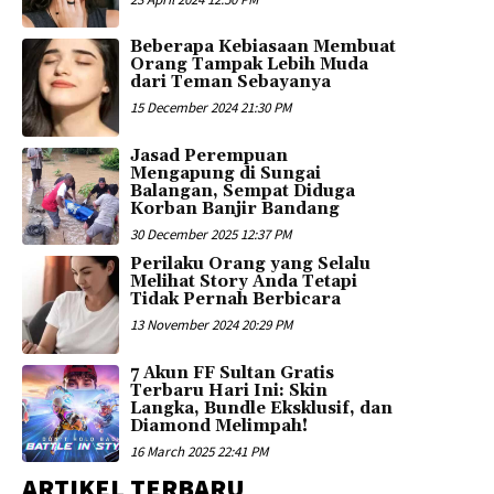
Beberapa Kebiasaan Membuat
Orang Tampak Lebih Muda
dari Teman Sebayanya
15 December 2024 21:30 PM
Jasad Perempuan
Mengapung di Sungai
Balangan, Sempat Diduga
Korban Banjir Bandang
30 December 2025 12:37 PM
Perilaku Orang yang Selalu
Melihat Story Anda Tetapi
Tidak Pernah Berbicara
13 November 2024 20:29 PM
7 Akun FF Sultan Gratis
Terbaru Hari Ini: Skin
Langka, Bundle Eksklusif, dan
Diamond Melimpah!
16 March 2025 22:41 PM
ARTIKEL TERBARU