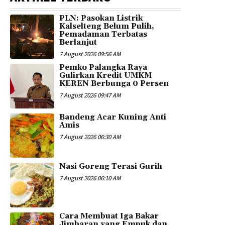
PLN: Pasokan Listrik
Kalselteng Belum Pulih,
Pemadaman Terbatas
Berlanjut
7 August 2026 09:56 AM
Pemko Palangka Raya
Gulirkan Kredit UMKM
KEREN Berbunga 0 Persen
7 August 2026 09:47 AM
Bandeng Acar Kuning Anti
Amis
7 August 2026 06:30 AM
Nasi Goreng Terasi Gurih
7 August 2026 06:10 AM
Cara Membuat Iga Bakar
Jimbaran yang Empuk dan