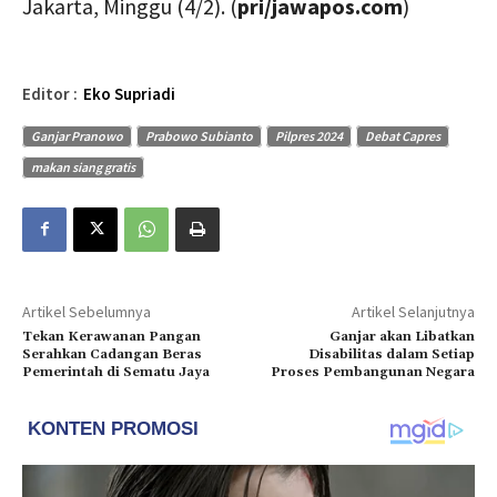
Jakarta, Minggu (4/2). (
pri/jawapos.com
)
Editor :
Eko Supriadi
Ganjar Pranowo
Prabowo Subianto
Pilpres 2024
Debat Capres
makan siang gratis
Artikel Sebelumnya
Artikel Selanjutnya
Tekan Kerawanan Pangan
Ganjar akan Libatkan
Serahkan Cadangan Beras
Disabilitas dalam Setiap
Pemerintah di Sematu Jaya
Proses Pembangunan Negara