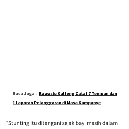
Baca Juga :
Bawaslu Kalteng Catat 7 Temuan dan
1 Laporan Pelanggaran di Masa Kampanye
“Stunting itu ditangani sejak bayi masih dalam