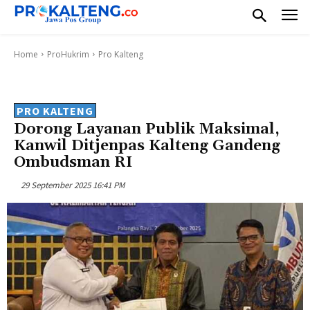
Home
ProHukrim
Pro Kalteng
PRO KALTENG
Dorong Layanan Publik Maksimal,
Kanwil Ditjenpas Kalteng Gandeng
Ombudsman RI
29 September 2025 16:41 PM