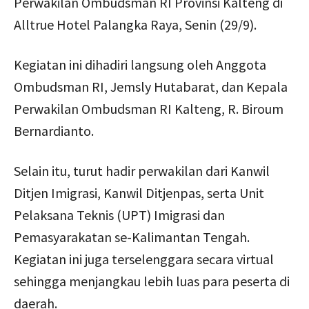
Perwakilan Ombudsman RI Provinsi Kalteng di
Alltrue Hotel Palangka Raya, Senin (29/9).
Kegiatan ini dihadiri langsung oleh Anggota
Ombudsman RI, Jemsly Hutabarat, dan Kepala
Perwakilan Ombudsman RI Kalteng, R. Biroum
Bernardianto.
Selain itu, turut hadir perwakilan dari Kanwil
Ditjen Imigrasi, Kanwil Ditjenpas, serta Unit
Pelaksana Teknis (UPT) Imigrasi dan
Pemasyarakatan se-Kalimantan Tengah.
Kegiatan ini juga terselenggara secara virtual
sehingga menjangkau lebih luas para peserta di
daerah.