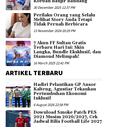
Korban Banjir Bandang
30 December 2025 12:37 PM
Perilaku Orang yang Selalu
Melihat Story Anda Tetapi
Tidak Pernah Berbicara
13 November 2024 20:29 PM
7 Akun FF Sultan Gratis
Terbaru Hari Ini: Skin
Langka, Bundle Eksklusif, dan
Diamond Melimpah!
16 March 2025 22:41 PM
ARTIKEL TERBARU
Hadiri Pelantikan GP Ansor
Kalteng, Agustiar Tekankan
Pertumbuhan Ekonomi
Inklusif
6 August 2026 22:58 PM
Download Smoke Patch PES
2021 Musim 2026/2027, Cek
Jadwal Rilis Football Life 2027