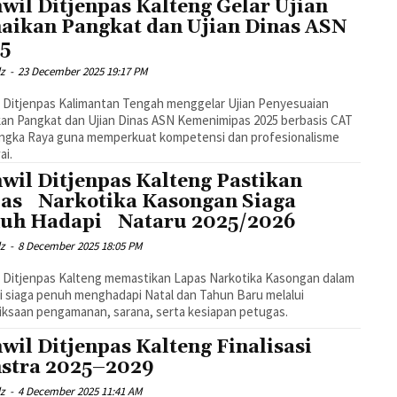
wil Ditjenpas Kalteng Gelar Ujian
aikan Pangkat dan Ujian Dinas ASN
5
dz
-
23 December 2025 19:17 PM
 Ditjenpas Kalimantan Tengah menggelar Ujian Penyesuaian
an Pangkat dan Ujian Dinas ASN Kemenimipas 2025 berbasis CAT
angka Raya guna memperkuat kompetensi dan profesionalisme
ai.
wil Ditjenpas Kalteng Pastikan
as Narkotika Kasongan Siaga
uh Hadapi Nataru 2025/2026
dz
-
8 December 2025 18:05 PM
 Ditjenpas Kalteng memastikan Lapas Narkotika Kasongan dalam
i siaga penuh menghadapi Natal dan Tahun Baru melalui
ksaan pengamanan, sarana, serta kesiapan petugas.
wil Ditjenpas Kalteng Finalisasi
stra 2025–2029
dz
-
4 December 2025 11:41 AM