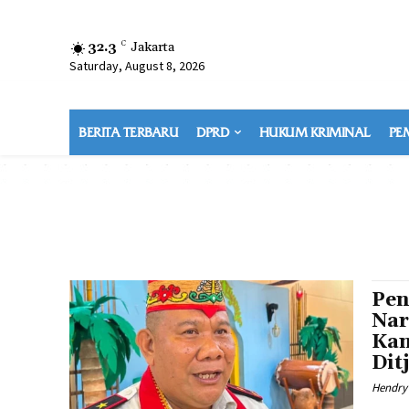
32.3
C
Jakarta
Saturday, August 8, 2026
BERITA TERBARU
DPRD
HUKUM KRIMINAL
PE
Pen
Nar
Kan
Dit
Hendry