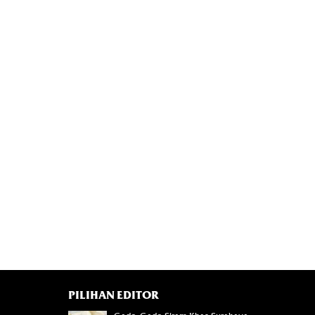
PILIHAN EDITOR
577