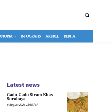
NORIA
INFOGRAFIS
ARTIKEL
BERITA
Latest news
Gado-Gado Siram Khas
Surabaya
8 August 2026 13:55 PM