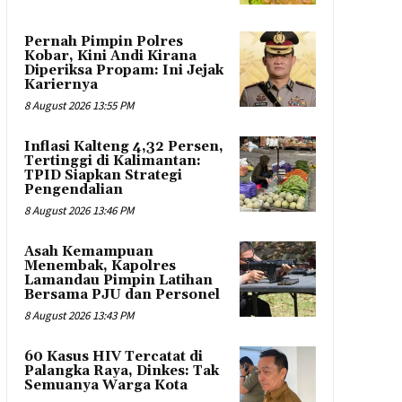
Pernah Pimpin Polres
Kobar, Kini Andi Kirana
Diperiksa Propam: Ini Jejak
Kariernya
8 August 2026 13:55 PM
Inflasi Kalteng 4,32 Persen,
Tertinggi di Kalimantan:
TPID Siapkan Strategi
Pengendalian
8 August 2026 13:46 PM
Asah Kemampuan
Menembak, Kapolres
Lamandau Pimpin Latihan
Bersama PJU dan Personel
8 August 2026 13:43 PM
60 Kasus HIV Tercatat di
Palangka Raya, Dinkes: Tak
Semuanya Warga Kota