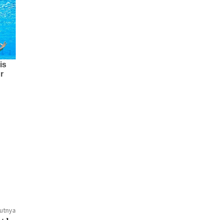
jutnya