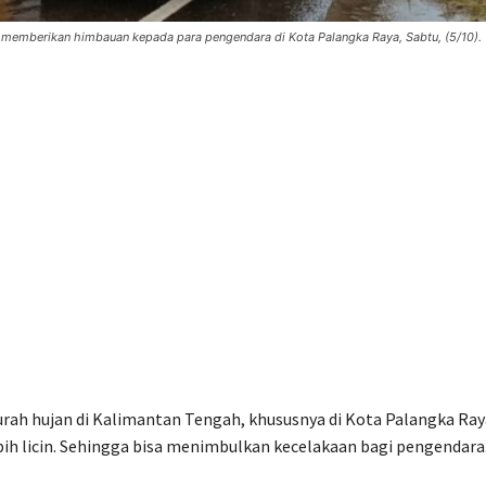
 memberikan himbauan kepada para pengendara di Kota Palangka Raya, Sabtu, (5/10). 
urah hujan di Kalimantan Tengah, khususnya di Kota Palangka Ray
bih licin. Sehingga bisa menimbulkan kecelakaan bagi pengendara