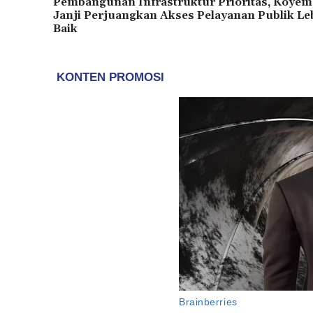
Pembangunan Infrastruktur Prioritas, Koyem
Janji Perjuangkan Akses Pelayanan Publik Le
Baik