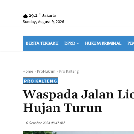
29.2
C
Jakarta
Sunday, August 9, 2026
BERITA TERBARU
DPRD
HUKUM KRIMINAL
PE
Home
ProHukrim
Pro Kalteng
PRO KALTENG
Waspada Jalan Lic
Hujan Turun
6 October 2024 08:47 AM