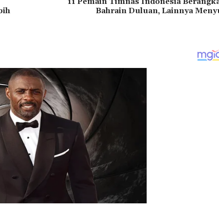
11 Pemain Timnas Indonesia Berangka
bih
Bahrain Duluan, Lainnya Meny