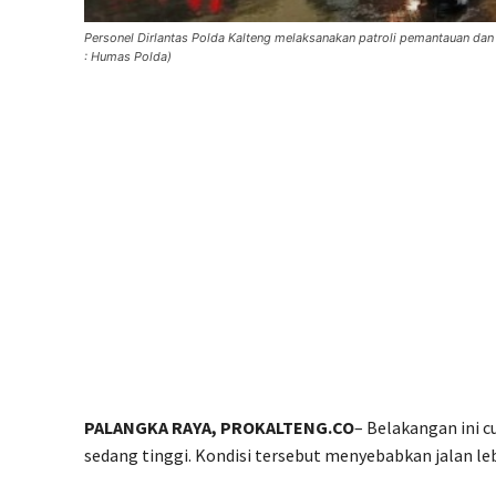
Personel Dirlantas Polda Kalteng melaksanakan patroli pemantauan dan
: Humas Polda)
PALANGKA RAYA, PROKALTENG.CO
– Belakangan ini c
sedang tinggi. Kondisi tersebut menyebabkan jalan le