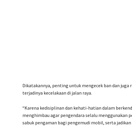
Dikatakannya, penting untuk mengecek ban dan juga 
terjadinya kecelakaan di jalan raya.
“Karena kedisiplinan dan kehati-hatian dalam berken
menghimbau agar pengendara selalu menggunakan pe
sabuk pengaman bagi pengemudi mobil, serta jadikan