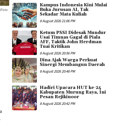
Kampus Indonesia Kini Mulai
Buka Jurusan AI, Tak
(Foto
Sekadar Mata Kuliah
8 August 2026 21:06 PM
Ketum PSSI Didesak Mundur
Usai Timnas Gagal di Piala
AFF, Taktik John Herdman
Tuai Kritikan
8 August 2026 20:56 PM
Dina Ajak Warga Perkuat
Sinergi Membangun Daerah
8 August 2026 20:48 PM
Hadiri Upacara HUT ke-24
Kabupaten Murung Raya, Ini
Pesan Rejikinoor
8 August 2026 20:42 PM
a
.