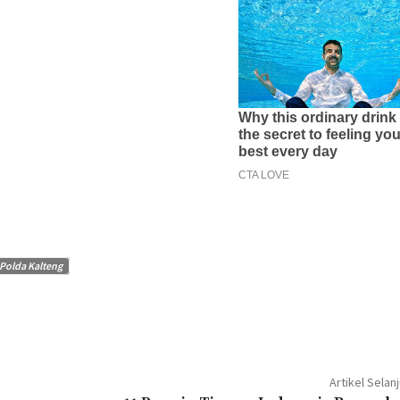
 Polda Kalteng
Artikel Selan