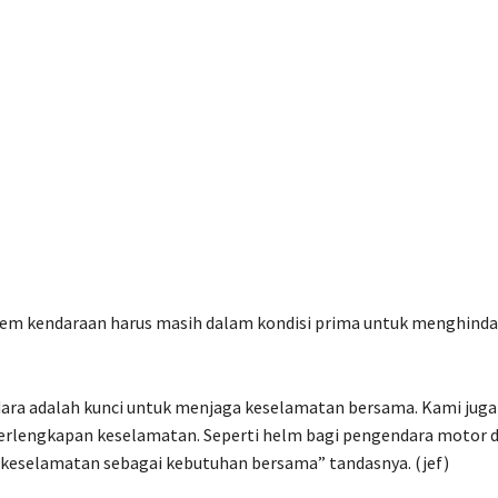
rem kendaraan harus masih dalam kondisi prima untuk menghinda
dara adalah kunci untuk menjaga keselamatan bersama. Kami juga
rlengkapan keselamatan. Seperti helm bagi pengendara motor 
 keselamatan sebagai kebutuhan bersama” tandasnya. (jef)