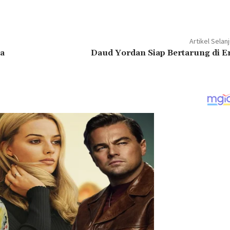
Artikel Selan
a
Daud Yordan Siap Bertarung di E