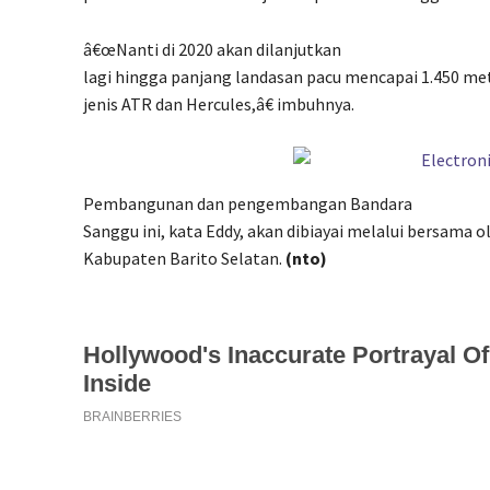
â€œNanti di 2020 akan dilanjutkan
lagi hingga panjang landasan pacu mencapai 1.450 met
jenis ATR dan Hercules,â€ imbuhnya.
Pembangunan dan pengembangan Bandara
Sanggu ini, kata Eddy, akan dibiayai melalui bersama
Kabupaten Barito Selatan.
(nto)