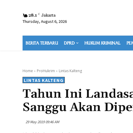
28.1
C
Jakarta
Thursday, August 6, 2026
BERITA TERBARU
DPRD
HUKUM KRIMINAL
PE
Home
ProHukrim
Lintas Kalteng
LINTAS KALTENG
Tahun Ini Landas
Sanggu Akan Dipe
29 May 2019 09:46 AM