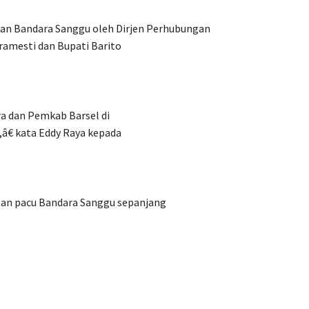
n Bandara Sanggu oleh Dirjen Perhubungan
amesti dan Bupati Barito
a dan Pemkab Barsel di
€ kata Eddy Raya kepada
san pacu Bandara Sanggu sepanjang