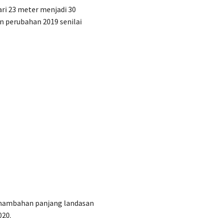
ari 23 meter menjadi 30
n perubahan 2019 senilai
enambahan panjang landasan
020.