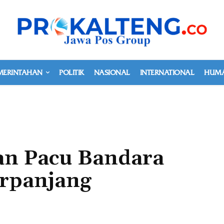
MERINTAHAN
POLITIK
NASIONAL
INTERNATIONAL
HUMA
an Pacu Bandara
rpanjang