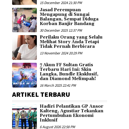
15 December 2024 21:30 PM
Jasad Perempuan
Mengapung di Sungai
Balangan, Sempat Diduga
Korban Banjir Bandang
30 December 2025 12:37 PM
Perilaku Orang yang Selalu
Melihat Story Anda Tetapi
Tidak Pernah Berbicara
13 November 2024 20:29 PM
7 Akun FF Sultan Gratis
Terbaru Hari Ini: Skin
Langka, Bundle Eksklusif,
dan Diamond Melimpah!
16 March 2025 22:41 PM
ARTIKEL TERBARU
Hadiri Pelantikan GP Ansor
Kalteng, Agustiar Tekankan
Pertumbuhan Ekonomi
Inklusif
6 August 2026 22:58 PM