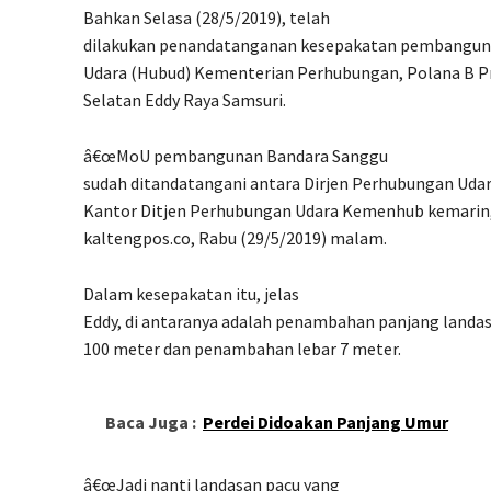
Bahkan Selasa (28/5/2019), telah
dilakukan penandatanganan kesepakatan pembanguna
Udara (Hubud) Kementerian Perhubungan, Polana B Pr
Selatan Eddy Raya Samsuri.
â€œMoU pembangunan Bandara Sanggu
sudah ditandatangani antara Dirjen Perhubungan Udar
Kantor Ditjen Perhubungan Udara Kemenhub kemarin,â
kaltengpos.co, Rabu (29/5/2019) malam.
Dalam kesepakatan itu, jelas
Eddy, di antaranya adalah penambahan panjang landa
100 meter dan penambahan lebar 7 meter.
Baca Juga :
Perdei Didoakan Panjang Umur
â€œJadi nanti landasan pacu yang