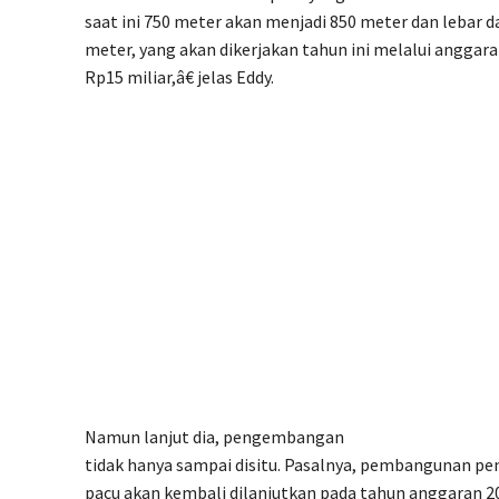
saat ini 750 meter akan menjadi 850 meter dan lebar d
meter, yang akan dikerjakan tahun ini melalui anggara
Rp15 miliar,â€ jelas Eddy.
Namun lanjut dia, pengembangan
tidak hanya sampai disitu. Pasalnya, pembangunan p
pacu akan kembali dilanjutkan pada tahun anggaran 2