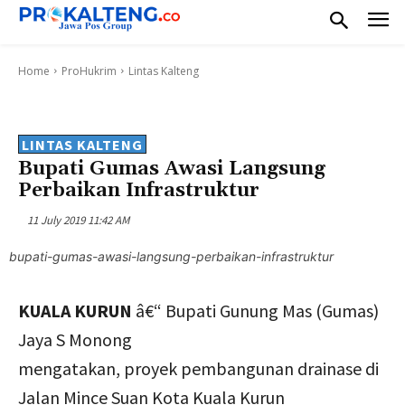
Home
ProHukrim
Lintas Kalteng
LINTAS KALTENG
Bupati Gumas Awasi Langsung
Perbaikan Infrastruktur
11 July 2019 11:42 AM
bupati-gumas-awasi-langsung-perbaikan-infrastruktur
KUALA KURUN
â€“ Bupati Gunung Mas (Gumas)
Jaya S Monong
mengatakan, proyek pembangunan drainase di
Jalan Mince Suan Kota Kuala Kurun