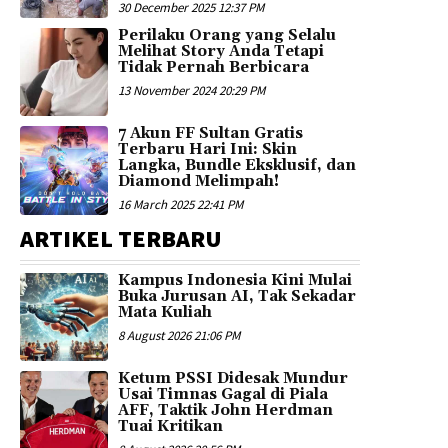
30 December 2025 12:37 PM
Perilaku Orang yang Selalu
Melihat Story Anda Tetapi
Tidak Pernah Berbicara
13 November 2024 20:29 PM
7 Akun FF Sultan Gratis
Terbaru Hari Ini: Skin
Langka, Bundle Eksklusif, dan
Diamond Melimpah!
16 March 2025 22:41 PM
ARTIKEL TERBARU
Kampus Indonesia Kini Mulai
Buka Jurusan AI, Tak Sekadar
Mata Kuliah
8 August 2026 21:06 PM
Ketum PSSI Didesak Mundur
Usai Timnas Gagal di Piala
AFF, Taktik John Herdman
Tuai Kritikan