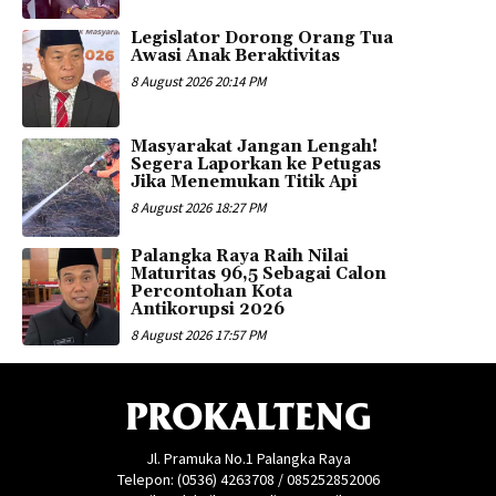
Legislator Dorong Orang Tua
Awasi Anak Beraktivitas
8 August 2026 20:14 PM
Masyarakat Jangan Lengah!
Segera Laporkan ke Petugas
Jika Menemukan Titik Api
8 August 2026 18:27 PM
Palangka Raya Raih Nilai
Maturitas 96,5 Sebagai Calon
Percontohan Kota
Antikorupsi 2026
8 August 2026 17:57 PM
PROKALTENG
Jl. Pramuka No.1 Palangka Raya
Telepon: (0536) 4263708 / 085252852006