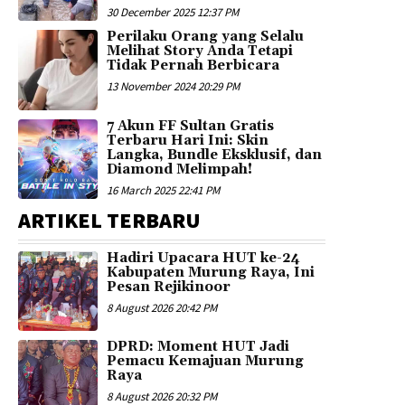
30 December 2025 12:37 PM
Perilaku Orang yang Selalu
Melihat Story Anda Tetapi
Tidak Pernah Berbicara
13 November 2024 20:29 PM
7 Akun FF Sultan Gratis
Terbaru Hari Ini: Skin
Langka, Bundle Eksklusif, dan
Diamond Melimpah!
16 March 2025 22:41 PM
ARTIKEL TERBARU
Hadiri Upacara HUT ke-24
Kabupaten Murung Raya, Ini
Pesan Rejikinoor
8 August 2026 20:42 PM
DPRD: Moment HUT Jadi
Pemacu Kemajuan Murung
Raya
8 August 2026 20:32 PM