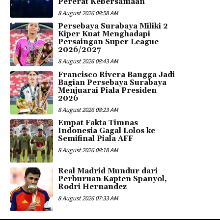
Pererat Kebersamaan
8 August 2026 08:58 AM
Persebaya Surabaya Miliki 2
Kiper Kuat Menghadapi
Persaingan Super League
2026/2027
8 August 2026 08:43 AM
Francisco Rivera Bangga Jadi
Bagian Persebaya Surabaya
Menjuarai Piala Presiden
2026
8 August 2026 08:23 AM
Empat Fakta Timnas
Indonesia Gagal Lolos ke
Semifinal Piala AFF
8 August 2026 08:18 AM
Real Madrid Mundur dari
Perburuan Kapten Spanyol,
Rodri Hernandez
8 August 2026 07:33 AM