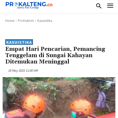
Home
ProHukrim
Kasuistika
KASUISTIKA
Empat Hari Pencarian, Pemancing
Tenggelam di Sungai Kahayan
Ditemukan Meninggal
18 May 2025 11:00 AM