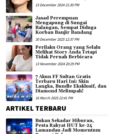
15 December 2024 21:30 PM
Jasad Perempuan
Mengapung di Sungai
Balangan, Sempat Diduga
Korban Banjir Bandang
30 December 2025 12:37 PM
Perilaku Orang yang Selalu
Melihat Story Anda Tetapi
Tidak Pernah Berbicara
13 November 2024 20:29 PM
7 Akun FF Sultan Gratis
Terbaru Hari Ini: Skin
Langka, Bundle Eksklusif, dan
Diamond Melimpah!
16 March 2025 22:41 PM
ARTIKEL TERBARU
Bukan Sekadar Hiburan,
Pesta Rakyat HUT ke-24
Lamandau Jadi Momentum