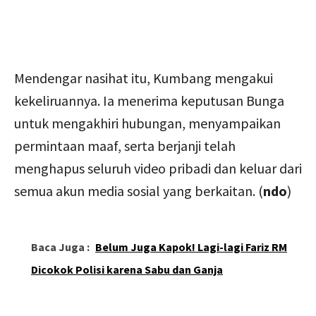
Mendengar nasihat itu, Kumbang mengakui
kekeliruannya. Ia menerima keputusan Bunga
untuk mengakhiri hubungan, menyampaikan
permintaan maaf, serta berjanji telah
menghapus seluruh video pribadi dan keluar dari
semua akun media sosial yang berkaitan. (
ndo
)
Baca Juga :
Belum Juga Kapok! Lagi-lagi Fariz RM
Dicokok Polisi karena Sabu dan Ganja