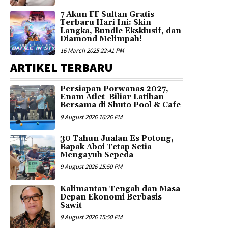
7 Akun FF Sultan Gratis
Terbaru Hari Ini: Skin
Langka, Bundle Eksklusif, dan
Diamond Melimpah!
16 March 2025 22:41 PM
ARTIKEL TERBARU
Persiapan Porwanas 2027,
Enam Atlet Biliar Latihan
Bersama di Shuto Pool & Cafe
9 August 2026 16:26 PM
30 Tahun Jualan Es Potong,
Bapak Aboi Tetap Setia
Mengayuh Sepeda
9 August 2026 15:50 PM
Kalimantan Tengah dan Masa
Depan Ekonomi Berbasis
Sawit
9 August 2026 15:50 PM