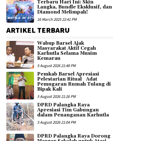
Terbaru Hari Ini: Skin
Langka, Bundle Eksklusif, dan
Diamond Melimpah!
16 March 2025 22:41 PM
ARTIKEL TERBARU
Wabup Barsel Ajak
Masyarakat Aktif Cegah
Karhutla Selama Musim
Kemarau
5 August 2026 21:48 PM
Pemkab Barsel Apresiasi
Pelestarian Ritual Adat
Pemugaran Rumah Tulang di
Bipak Kali
5 August 2026 21:26 PM
DPRD Palangka Raya
Apresiasi Tim Gabungan
dalam Penanganan Karhutla
5 August 2026 21:04 PM
DPRD Palangka Raya Dorong