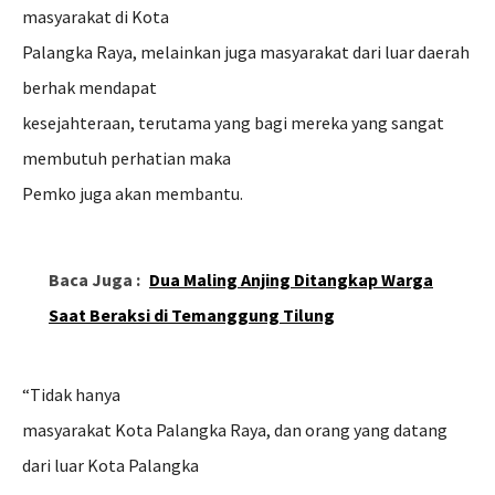
masyarakat di Kota
Palangka Raya, melainkan juga masyarakat dari luar daerah
berhak mendapat
kesejahteraan, terutama yang bagi mereka yang sangat
membutuh perhatian maka
Pemko juga akan membantu.
Baca Juga :
Dua Maling Anjing Ditangkap Warga
Saat Beraksi di Temanggung Tilung
“Tidak hanya
masyarakat Kota Palangka Raya, dan orang yang datang
dari luar Kota Palangka