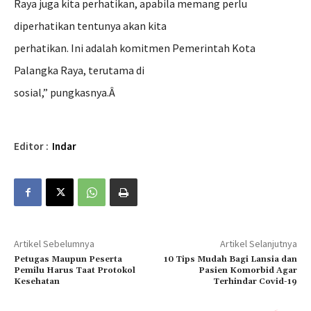
Raya juga kita perhatikan, apabila memang perlu
diperhatikan tentunya akan kita
perhatikan. Ini adalah komitmen Pemerintah Kota
Palangka Raya, terutama di
sosial,” pungkasnya.Â
Editor :
Indar
Artikel Sebelumnya
Artikel Selanjutnya
Petugas Maupun Peserta
10 Tips Mudah Bagi Lansia dan
Pemilu Harus Taat Protokol
Pasien Komorbid Agar
Kesehatan
Terhindar Covid-19