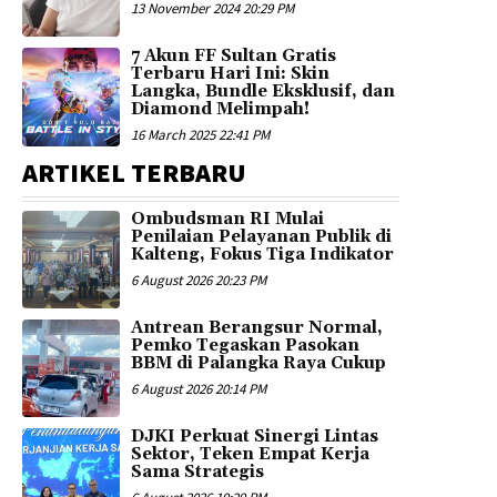
13 November 2024 20:29 PM
7 Akun FF Sultan Gratis
Terbaru Hari Ini: Skin
Langka, Bundle Eksklusif, dan
Diamond Melimpah!
16 March 2025 22:41 PM
ARTIKEL TERBARU
Ombudsman RI Mulai
Penilaian Pelayanan Publik di
Kalteng, Fokus Tiga Indikator
6 August 2026 20:23 PM
Antrean Berangsur Normal,
Pemko Tegaskan Pasokan
BBM di Palangka Raya Cukup
6 August 2026 20:14 PM
DJKI Perkuat Sinergi Lintas
Sektor, Teken Empat Kerja
Sama Strategis