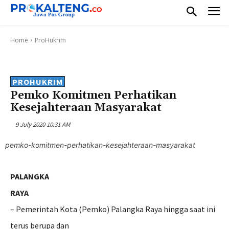
Home
ProHukrim
PROHUKRIM
Pemko Komitmen Perhatikan
Kesejahteraan Masyarakat
9 July 2020 10:31 AM
pemko-komitmen-perhatikan-kesejahteraan-masyarakat
PALANGKA
RAYA
– Pemerintah Kota (Pemko) Palangka Raya hingga saat ini
terus berupa dan