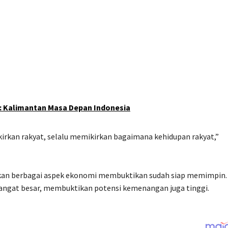
: Kalimantan Masa Depan Indonesia
kirkan rakyat, selalu memikirkan bagaimana kehidupan rakyat,”
kan berbagai aspek ekonomi membuktikan sudah siap memimpin.
angat besar, membuktikan potensi kemenangan juga tinggi.