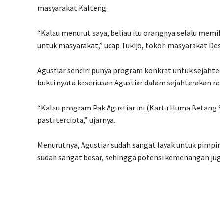
masyarakat Kalteng.
“Kalau menurut saya, beliau itu orangnya selalu mem
untuk masyarakat,” ucap Tukijo, tokoh masyarakat Des
Agustiar sendiri punya program konkret untuk sejaht
bukti nyata keseriusan Agustiar dalam sejahterakan ra
“Kalau program Pak Agustiar ini (Kartu Huma Betang S
pasti tercipta,” ujarnya.
Menurutnya, Agustiar sudah sangat layak untuk pimpi
sudah sangat besar, sehingga potensi kemenangan jug