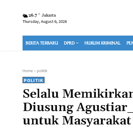
26.7
C
Jakarta
Thursday, August 6, 2026
BERITA TERBARU
DPRD
HUKUM KRIMINAL
PE
Home
politik
POLITIK
Selalu Memikirka
Diusung Agustiar
untuk Masyarakat