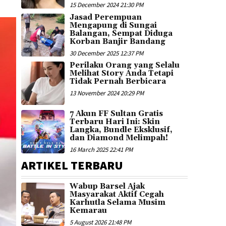
15 December 2024 21:30 PM
Jasad Perempuan
Mengapung di Sungai
Balangan, Sempat Diduga
Korban Banjir Bandang
30 December 2025 12:37 PM
Perilaku Orang yang Selalu
Melihat Story Anda Tetapi
Tidak Pernah Berbicara
13 November 2024 20:29 PM
7 Akun FF Sultan Gratis
Terbaru Hari Ini: Skin
Langka, Bundle Eksklusif,
dan Diamond Melimpah!
16 March 2025 22:41 PM
ARTIKEL TERBARU
Wabup Barsel Ajak
Masyarakat Aktif Cegah
Karhutla Selama Musim
Kemarau
5 August 2026 21:48 PM