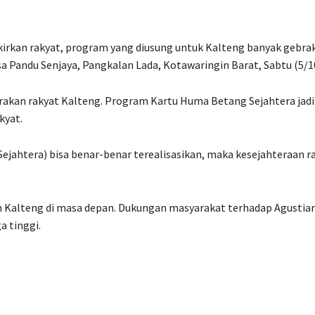
ikirkan rakyat, program yang diusung untuk Kalteng banyak gebra
a Pandu Senjaya, Pangkalan Lada, Kotawaringin Barat, Sabtu (5/10
erakan rakyat Kalteng. Program Kartu Huma Betang Sejahtera jadi
kyat.
ejahtera) bisa benar-benar terealisasikan, maka kesejahteraan r
n Kalteng di masa depan. Dukungan masyarakat terhadap Agustiar
a tinggi.