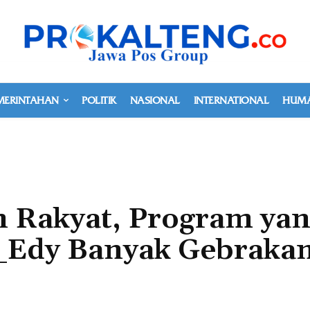
MERINTAHAN
POLITIK
NASIONAL
INTERNATIONAL
HUMA
n Rakyat, Program ya
_Edy Banyak Gebraka