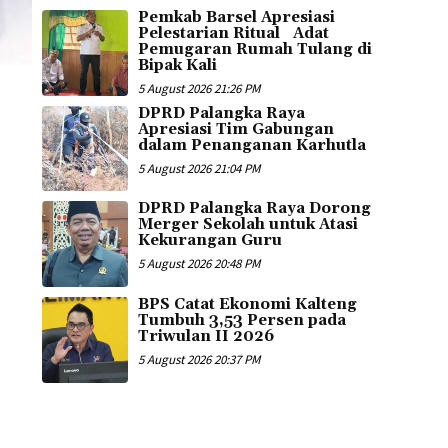
Pemkab Barsel Apresiasi
Pelestarian Ritual Adat
Pemugaran Rumah Tulang di
Bipak Kali
5 August 2026 21:26 PM
DPRD Palangka Raya
Apresiasi Tim Gabungan
dalam Penanganan Karhutla
5 August 2026 21:04 PM
DPRD Palangka Raya Dorong
Merger Sekolah untuk Atasi
Kekurangan Guru
5 August 2026 20:48 PM
BPS Catat Ekonomi Kalteng
Tumbuh 3,53 Persen pada
Triwulan II 2026
5 August 2026 20:37 PM