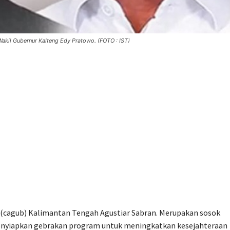
akil Gubernur Kalteng Edy Pratowo. (FOTO : IST)
 (cagub) Kalimantan Tengah Agustiar Sabran. Merupakan sosok
menyiapkan gebrakan program untuk meningkatkan kesejahteraan