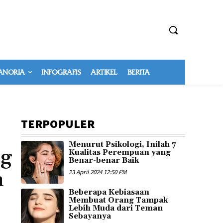
NORIA
INFOGRAFIS
ARTIKEL
BERITA
TERPOPULER
Menurut Psikologi, Inilah 7
ng
Kualitas Perempuan yang
Benar-benar Baik
n
23 April 2024 12:50 PM
Beberapa Kebiasaan
Membuat Orang Tampak
Lebih Muda dari Teman
Sebayanya