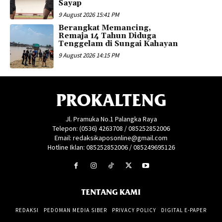
Sayap
9 August 2026 15:41 PM
Berangkat Memancing,
Remaja 14 Tahun Diduga
Tenggelam di Sungai Kahayan
9 August 2026 14:15 PM
PROKALTENG
Jl. Pramuka No.1 Palangka Raya
Telepon: (0536) 4263708 / 085252852006
Email: redaksikaposonline@gmail.com
Hotline Iklan: 085252852006 / 085249695126
TENTANG KAMI
REDAKSI
PEDOMAN MEDIA SIBER
PRIVACY POLICY
DIGITAL E-PAPER