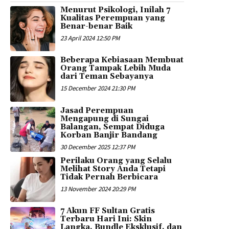
Menurut Psikologi, Inilah 7
Kualitas Perempuan yang
Benar-benar Baik
23 April 2024 12:50 PM
Beberapa Kebiasaan Membuat
Orang Tampak Lebih Muda
dari Teman Sebayanya
15 December 2024 21:30 PM
Jasad Perempuan
Mengapung di Sungai
Balangan, Sempat Diduga
Korban Banjir Bandang
30 December 2025 12:37 PM
Perilaku Orang yang Selalu
Melihat Story Anda Tetapi
Tidak Pernah Berbicara
13 November 2024 20:29 PM
7 Akun FF Sultan Gratis
Terbaru Hari Ini: Skin
Langka, Bundle Eksklusif, dan