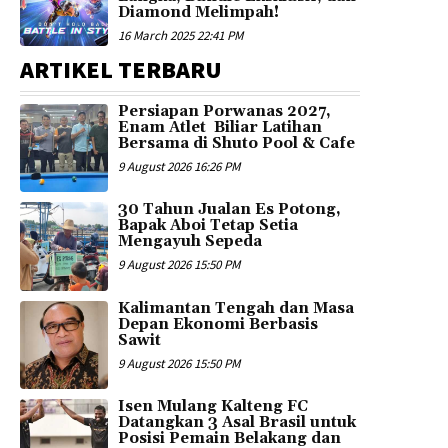
Diamond Melimpah!
16 March 2025 22:41 PM
ARTIKEL TERBARU
Persiapan Porwanas 2027,
Enam Atlet Biliar Latihan
Bersama di Shuto Pool & Cafe
9 August 2026 16:26 PM
30 Tahun Jualan Es Potong,
Bapak Aboi Tetap Setia
Mengayuh Sepeda
9 August 2026 15:50 PM
Kalimantan Tengah dan Masa
Depan Ekonomi Berbasis
Sawit
9 August 2026 15:50 PM
Isen Mulang Kalteng FC
Datangkan 3 Asal Brasil untuk
Posisi Pemain Belakang dan