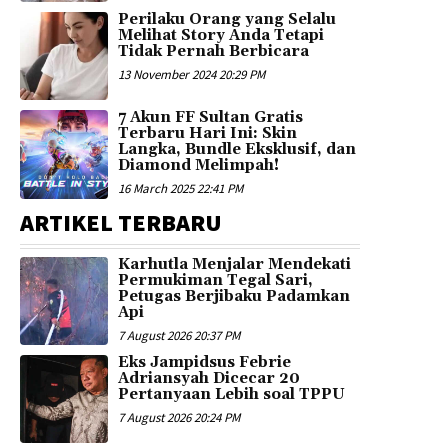
Perilaku Orang yang Selalu
Melihat Story Anda Tetapi
Tidak Pernah Berbicara
13 November 2024 20:29 PM
7 Akun FF Sultan Gratis
Terbaru Hari Ini: Skin
Langka, Bundle Eksklusif, dan
Diamond Melimpah!
16 March 2025 22:41 PM
ARTIKEL TERBARU
Karhutla Menjalar Mendekati
Permukiman Tegal Sari,
Petugas Berjibaku Padamkan
Api
7 August 2026 20:37 PM
Eks Jampidsus Febrie
Adriansyah Dicecar 20
Pertanyaan Lebih soal TPPU
7 August 2026 20:24 PM