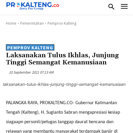
Home
Pemerintahan
Pemprov Kalteng
PEMPROV KALTENG
Laksanakan Tulus Ikhlas, Junjung
Tinggi Semangat Kemanusiaan
10 September 2021 07:13 AM
laksanakan-tulus-ikhlas-junjung-tinggi-semangat-kemanusiaan
PALANGKA RAYA, PROKALTENG.CO- Gubernur Kalimantan
Tengah (Kalteng), H. Sugianto Sabran mengapresiasi kesiap
siagaapn personil/petugas tanggap daurat bencana dan
relawan yang membantu masyarakat terdampak banjir di