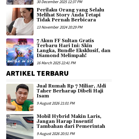
30 December 2025 12:37 PM
Perilaku Orang yang Selalu
Melihat Story Anda Tetapi
Tidak Pernah Berbicara
13 November 2024 20:29 PM
7 Akun FF Sultan Gratis
Terbaru Hari Ini: Skin
Langka, Bundle Eksklusif, dan
Diamond Melimpah!
16 March 2025 22:41 PM
ARTIKEL TERBARU
Jual Rumah Rp 7 Miliar, Aldi
Taher Berharap Dibeli Haji
Isam
9 August 2026 21:01 PM
Mobil Hybrid Makin Laris,
Jangan Harap Insentif
Tambahan dari Pemerintah
9 August 2026 20:51 PM