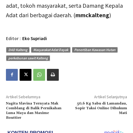
adat, tokoh masyarakat, serta Damang Kepala
Adat dari berbagai daerah. (
mmckalteng
)
Editor :
Eko Supriadi
DAD Kalteng
Masyarakat Adat Dayak
Penertiban Kawasan Hutan
perkebunan sawit Kalteng
Artikel Sebelumnya
Artikel Selanjutnya
Nagita Slavina Ternyata Mak
50,6 Kg Sabu di Lamandau,
Comblang di Balik Pernikahan
Sopir Taksi Online Dihukum
Luna Maya dan Maxime
Mati
Bouttier