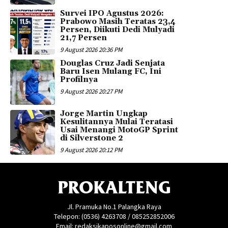
Survei IPO Agustus 2026:
Prabowo Masih Teratas 23,4
Persen, Diikuti Dedi Mulyadi
21,7 Persen
9 August 2026 20:36 PM
Douglas Cruz Jadi Senjata
Baru Isen Mulang FC, Ini
Profilnya
9 August 2026 20:27 PM
Jorge Martin Ungkap
Kesulitannya Mulai Teratasi
Usai Menangi MotoGP Sprint
di Silverstone 2
9 August 2026 20:12 PM
PROKALTENG
Jl. Pramuka No.1 Palangka Raya
Telepon: (0536) 4263708 / 085252852006
Email: redaksikaposonline@gmail.com