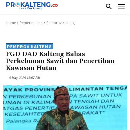
Home
Pemerintahan
Pemprov Kalteng
PEMPROV KALTENG
FGD DAD Kalteng Bahas
Perkebunan Sawit dan Penertiban
Kawasan Hutan
8 May 2025 15:07 PM