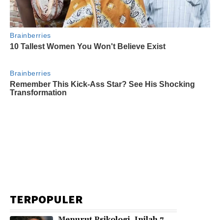
TERPOPULER
Menurut Psikologi, Inilah 7