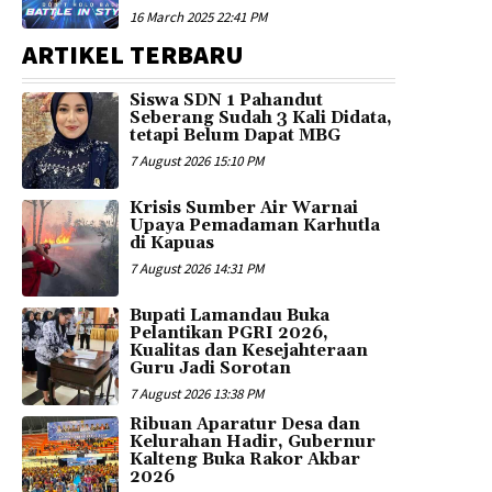
16 March 2025 22:41 PM
ARTIKEL TERBARU
Siswa SDN 1 Pahandut
Seberang Sudah 3 Kali Didata,
tetapi Belum Dapat MBG
7 August 2026 15:10 PM
Krisis Sumber Air Warnai
Upaya Pemadaman Karhutla
di Kapuas
7 August 2026 14:31 PM
Bupati Lamandau Buka
Pelantikan PGRI 2026,
Kualitas dan Kesejahteraan
Guru Jadi Sorotan
7 August 2026 13:38 PM
Ribuan Aparatur Desa dan
Kelurahan Hadir, Gubernur
Kalteng Buka Rakor Akbar
2026