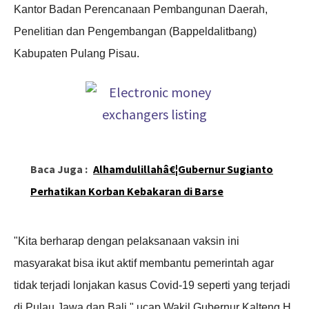
Kantor Badan Perencanaan Pembangunan Daerah,
Penelitian dan Pengembangan (Bappeldalitbang)
Kabupaten Pulang Pisau.
Baca Juga :
Alhamdulillahâ€¦Gubernur Sugianto
Perhatikan Korban Kebakaran di Barse
"Kita berharap dengan pelaksanaan vaksin ini
masyarakat bisa ikut aktif membantu pemerintah agar
tidak terjadi lonjakan kasus Covid-19 seperti yang terjadi
di Pulau Jawa dan Bali," ucap Wakil Gubernur Kalteng H.