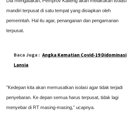
Dia mengatakan, Pemprov Kalteng akan melakukan isolasi
mandiri terpusat di satu tempat yang disiapkan oleh
pemerintah. Hal itu agar, penanganan dan pengamanan
terpusat.
Baca Juga :
Angka Kematian Covid-19 Didominasi
Lansia
"Kedepan kita akan memusatkan isolasi agar tidak terjadi
penyebaran. Ke depan semua harus terpusat, tidak lagi
menyebar di RT masing-masing," ucapnya.