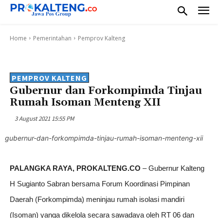
Home
Pemerintahan
Pemprov Kalteng
PEMPROV KALTENG
Gubernur dan Forkompimda Tinjau
Rumah Isoman Menteng XII
3 August 2021 15:55 PM
gubernur-dan-forkompimda-tinjau-rumah-isoman-menteng-xii
PALANGKA RAYA, PROKALTENG.CO
– Gubernur Kalteng
H Sugianto Sabran bersama Forum Koordinasi Pimpinan
Daerah (Forkompimda) meninjau rumah isolasi mandiri
(Isoman) yanga dikelola secara sawadaya oleh RT 06 dan