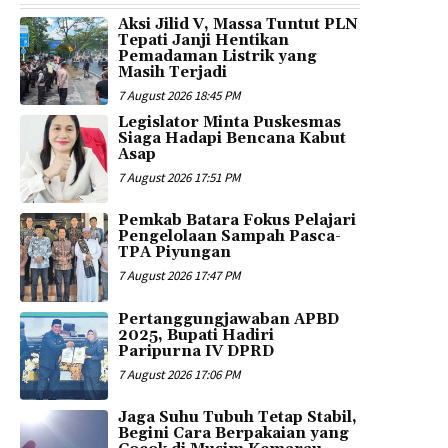
Aksi Jilid V, Massa Tuntut PLN
Tepati Janji Hentikan
Pemadaman Listrik yang
Masih Terjadi
7 August 2026 18:45 PM
Legislator Minta Puskesmas
Siaga Hadapi Bencana Kabut
Asap
7 August 2026 17:51 PM
Pemkab Batara Fokus Pelajari
Pengelolaan Sampah Pasca-
TPA Piyungan
7 August 2026 17:47 PM
Pertanggungjawaban APBD
2025, Bupati Hadiri
Paripurna IV DPRD
7 August 2026 17:06 PM
Jaga Suhu Tubuh Tetap Stabil,
Begini Cara Berpakaian yang