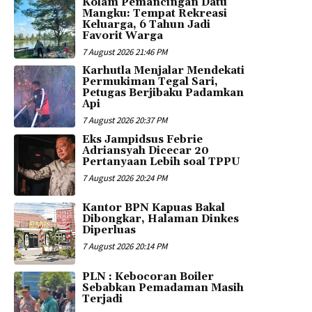
Kolam Pemancingan Datu
Mangku: Tempat Rekreasi
Keluarga, 6 Tahun Jadi
Favorit Warga
7 August 2026 21:46 PM
Karhutla Menjalar Mendekati
Permukiman Tegal Sari,
Petugas Berjibaku Padamkan
Api
7 August 2026 20:37 PM
Eks Jampidsus Febrie
Adriansyah Dicecar 20
Pertanyaan Lebih soal TPPU
7 August 2026 20:24 PM
Kantor BPN Kapuas Bakal
Dibongkar, Halaman Dinkes
Diperluas
7 August 2026 20:14 PM
PLN : Kebocoran Boiler
Sebabkan Pemadaman Masih
Terjadi