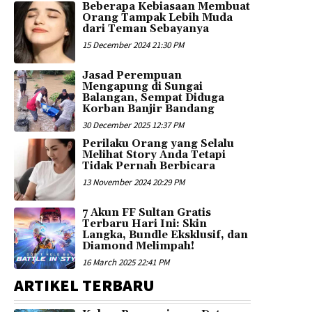
Beberapa Kebiasaan Membuat
Orang Tampak Lebih Muda
dari Teman Sebayanya
15 December 2024 21:30 PM
Jasad Perempuan
Mengapung di Sungai
Balangan, Sempat Diduga
Korban Banjir Bandang
30 December 2025 12:37 PM
Perilaku Orang yang Selalu
Melihat Story Anda Tetapi
Tidak Pernah Berbicara
13 November 2024 20:29 PM
7 Akun FF Sultan Gratis
Terbaru Hari Ini: Skin
Langka, Bundle Eksklusif, dan
Diamond Melimpah!
16 March 2025 22:41 PM
ARTIKEL TERBARU