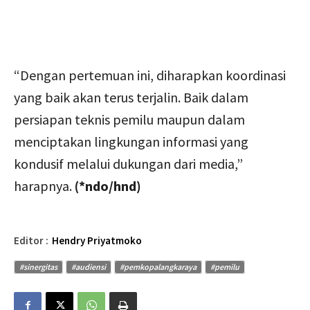
“Dengan pertemuan ini, diharapkan koordinasi
yang baik akan terus terjalin. Baik dalam
persiapan teknis pemilu maupun dalam
menciptakan lingkungan informasi yang
kondusif melalui dukungan dari media,”
harapnya.
(*ndo/hnd)
Editor :
Hendry Priyatmoko
#sinergitas
#audiensi
#pemkopalangkaraya
#pemilu