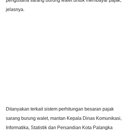
pengusaha sarang burung walet untuk membayar pajak,"
jelasnya.
Ditanyakan terkait sistem perhitungan besaran pajak
sarang burung walet, mantan Kepala Dinas Komunikasi,
Informatika, Statistik dan Persandian Kota Palangka