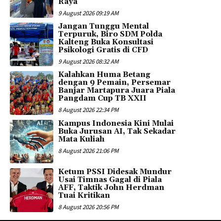
Raya
9 August 2026 09:19 AM
Jangan Tunggu Mental
Terpuruk, Biro SDM Polda
Kalteng Buka Konsultasi
Psikologi Gratis di CFD
9 August 2026 08:32 AM
Kalahkan Huma Betang
dengan 9 Pemain, Persemar
Banjar Martapura Juara Piala
Pangdam Cup TB XXII
8 August 2026 22:34 PM
Kampus Indonesia Kini Mulai
Buka Jurusan AI, Tak Sekadar
Mata Kuliah
8 August 2026 21:06 PM
Ketum PSSI Didesak Mundur
Usai Timnas Gagal di Piala
AFF, Taktik John Herdman
Tuai Kritikan
8 August 2026 20:56 PM