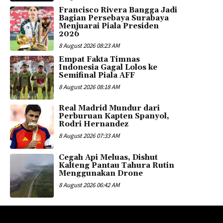
Francisco Rivera Bangga Jadi
Bagian Persebaya Surabaya
Menjuarai Piala Presiden
2026
8 August 2026 08:23 AM
Empat Fakta Timnas
Indonesia Gagal Lolos ke
Semifinal Piala AFF
8 August 2026 08:18 AM
Real Madrid Mundur dari
Perburuan Kapten Spanyol,
Rodri Hernandez
8 August 2026 07:33 AM
Cegah Api Meluas, Dishut
Kalteng Pantau Tahura Rutin
Menggunakan Drone
8 August 2026 06:42 AM