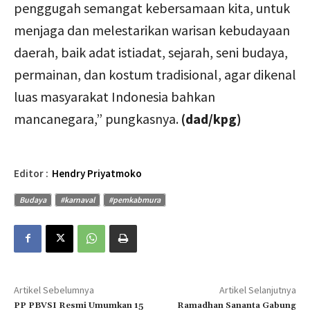
penggugah semangat kebersamaan kita, untuk
menjaga dan melestarikan warisan kebudayaan
daerah, baik adat istiadat, sejarah, seni budaya,
permainan, dan kostum tradisional, agar dikenal
luas masyarakat Indonesia bahkan
mancanegara,” pungkasnya.
(dad/kpg)
Editor :
Hendry Priyatmoko
Budaya
#karnaval
#pemkabmura
Artikel Sebelumnya
Artikel Selanjutnya
PP PBVSI Resmi Umumkan 15
Ramadhan Sananta Gabung