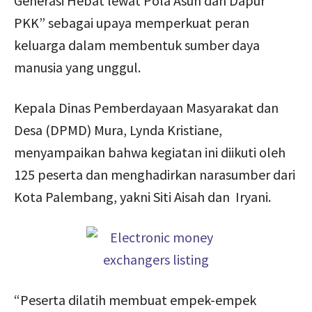
Generasi Hebat lewat Pola Asuh dan Dapur
PKK” sebagai upaya memperkuat peran
keluarga dalam membentuk sumber daya
manusia yang unggul.
Kepala Dinas Pemberdayaan Masyarakat dan
Desa (DPMD) Mura, Lynda Kristiane,
menyampaikan bahwa kegiatan ini diikuti oleh
125 peserta dan menghadirkan narasumber dari
Kota Palembang, yakni Siti Aisah dan Iryani.
“Peserta dilatih membuat empek-empek