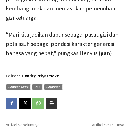
kembang anak dan memastikan pemenuhan
gizi keluarga.
“Mari kita jadikan dapur sebagai pusat gizi dan
pola asuh sebagai pondasi karakter generasi
bangsa yang hebat,” pungkas Heriyus.
(pan)
Editor :
Hendry Priyatmoko
Pemkab Mura
PKK
Pelatihan
Artikel Sebelumnya
Artikel Selanjutnya