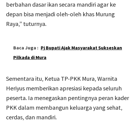
berbahan dasar ikan secara mandiri agar ke
depan bisa menjadi oleh-oleh khas Murung
Raya,” tuturnya.
Baca Juga :
Pj Bupati Ajak Masyarakat Sukseskan
Pilkada di Mura
Sementara itu, Ketua TP-PKK Mura, Warnita
Heriyus memberikan apresiasi kepada seluruh
peserta. Ia menegaskan pentingnya peran kader
PKK dalam membangun keluarga yang sehat,
cerdas, dan mandiri.