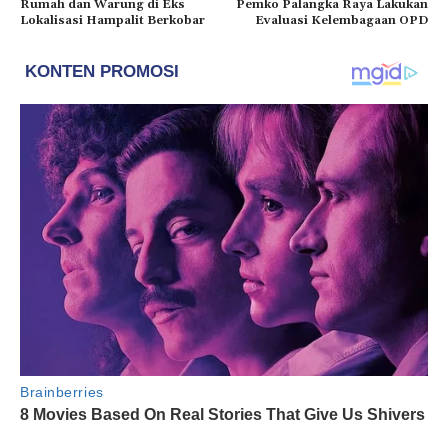
Rumah dan Warung di Eks
Pemko Palangka Raya Lakukan
Lokalisasi Hampalit Berkobar
Evaluasi Kelembagaan OPD