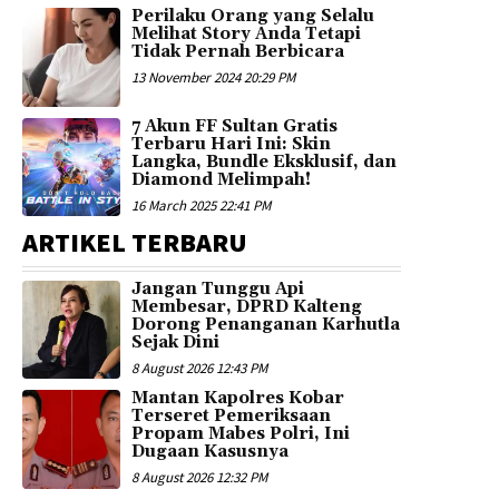
Perilaku Orang yang Selalu
Melihat Story Anda Tetapi
Tidak Pernah Berbicara
13 November 2024 20:29 PM
7 Akun FF Sultan Gratis
Terbaru Hari Ini: Skin
Langka, Bundle Eksklusif, dan
Diamond Melimpah!
16 March 2025 22:41 PM
ARTIKEL TERBARU
Jangan Tunggu Api
Membesar, DPRD Kalteng
Dorong Penanganan Karhutla
Sejak Dini
8 August 2026 12:43 PM
Mantan Kapolres Kobar
Terseret Pemeriksaan
Propam Mabes Polri, Ini
Dugaan Kasusnya
8 August 2026 12:32 PM