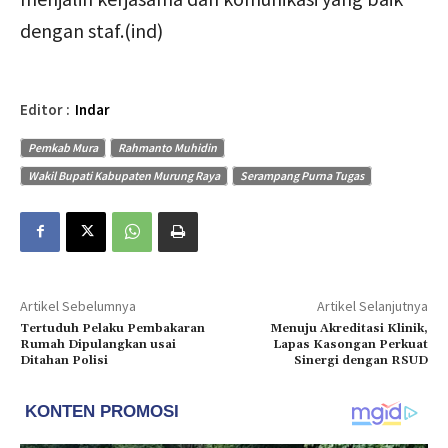
dengan staf.(ind)
Editor :
Indar
Pemkab Mura
Rahmanto Muhidin
Wakil Bupati Kabupaten Murung Raya
Serampang Purna Tugas
Artikel Sebelumnya
Artikel Selanjutnya
Tertuduh Pelaku Pembakaran
Menuju Akreditasi Klinik,
Rumah Dipulangkan usai
Lapas Kasongan Perkuat
Ditahan Polisi
Sinergi dengan RSUD