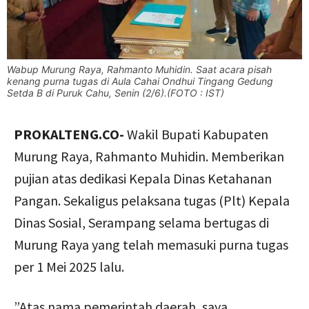
Wabup Murung Raya, Rahmanto Muhidin. Saat acara pisah
kenang purna tugas di Aula Cahai Ondhui Tingang Gedung
Setda B di Puruk Cahu, Senin (2/6).(FOTO : IST)
PROKALTENG.CO-
Wakil Bupati Kabupaten
Murung Raya, Rahmanto Muhidin. Memberikan
pujian atas dedikasi Kepala Dinas Ketahanan
Pangan. Sekaligus pelaksana tugas (Plt) Kepala
Dinas Sosial, Serampang selama bertugas di
Murung Raya yang telah memasuki purna tugas
per 1 Mei 2025 lalu.
”Atas nama pemerintah daerah, saya