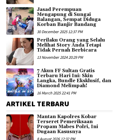
Jasad Perempuan
Mengapung di Sungai
Balangan, Sempat Diduga
Korban Banjir Bandang
30 December 2025 12:37 PM
Perilaku Orang yang Selalu
Melihat Story Anda Tetapi
Tidak Pernah Berbicara
13 November 2024 20:29 PM
7 Akun FF Sultan Gratis
Terbaru Hari Ini: Skin
Langka, Bundle Eksklusif, dan
Diamond Melimpah!
16 March 2025 22:41 PM
ARTIKEL TERBARU
Mantan Kapolres Kobar
Terseret Pemeriksaan
Propam Mabes Polri, Ini
Dugaan Kasusnya
8 August 2026 12:32 PM