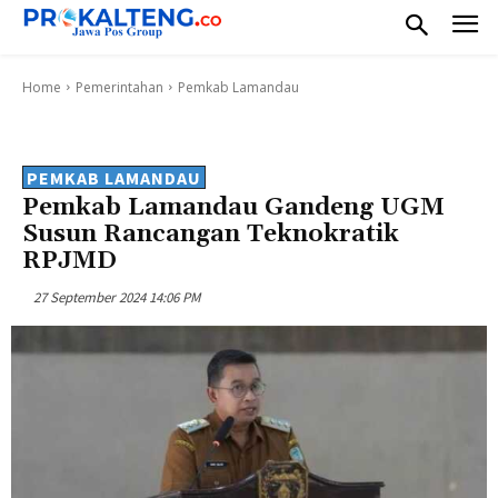
Home
Pemerintahan
Pemkab Lamandau
PEMKAB LAMANDAU
Pemkab Lamandau Gandeng UGM
Susun Rancangan Teknokratik
RPJMD
27 September 2024 14:06 PM