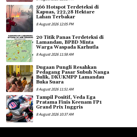
566 Hotspot Terdeteksi di
Kapuas, 222,28 Hektare
Lahan Terbakar
8 August 2026 12:05 PM
20 Titik Panas Terdeteksi di
Lamandau, BPBD Minta
Warga Waspada Karhutla
8 August 2026 11:58 AM
Dugaan Pungli Resahkan
Pedagang Pasar Subuh Nanga
Bulik, DKUKMPP Lamandau
Buka Suara
8 August 2026 11:51 AM
Tampil Positif, Veda Ega
Pratama Finis Keenam FP1
Grand Prix Inggris
8 August 2026 10:37 AM