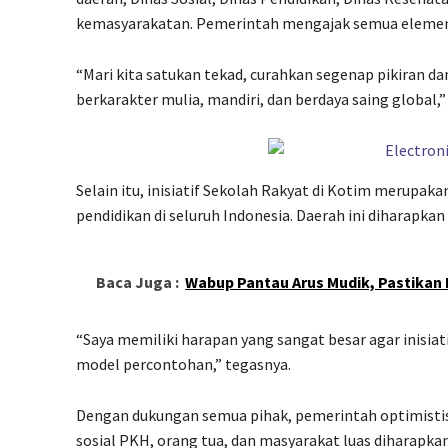
kemasyarakatan. Pemerintah mengajak semua elemen 
“Mari kita satukan tekad, curahkan segenap pikiran d
berkarakter mulia, mandiri, dan berdaya saing global,”
Selain itu, inisiatif Sekolah Rakyat di Kotim merupak
pendidikan di seluruh Indonesia. Daerah ini diharapka
Baca Juga :
Wabup Pantau Arus Mudik, Pastikan
“Saya memiliki harapan yang sangat besar agar inisiati
model percontohan,” tegasnya.
Dengan dukungan semua pihak, pemerintah optimistis p
sosial PKH, orang tua, dan masyarakat luas diharapka