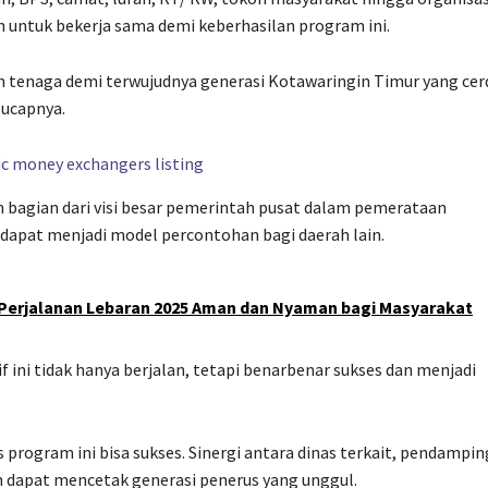
untuk bekerja sama demi keberhasilan program ini.
an tenaga demi terwujudnya generasi Kotawaringin Timur yang cer
 ucapnya.
an bagian dari visi besar pemerintah pusat dalam pemerataan
n dapat menjadi model percontohan bagi daerah lain.
 Perjalanan Lebaran 2025 Aman dan Nyaman bagi Masyarakat
f ini tidak hanya berjalan, tetapi benarbenar sukses dan menjadi
rogram ini bisa sukses. Sinergi antara dinas terkait, pendampin
n dapat mencetak generasi penerus yang unggul.