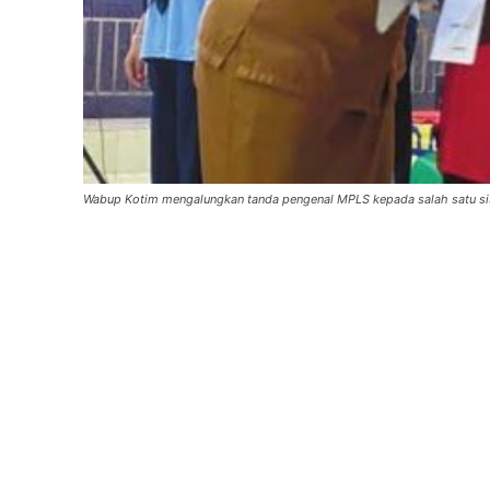
Wabup Kotim mengalungkan tanda pengenal MPLS kepada salah satu sis