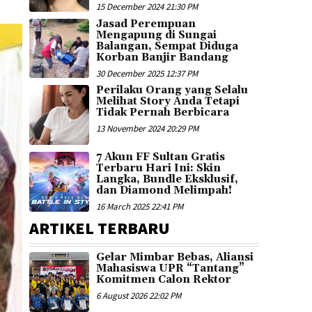
15 December 2024 21:30 PM
Jasad Perempuan
Mengapung di Sungai
Balangan, Sempat Diduga
Korban Banjir Bandang
30 December 2025 12:37 PM
Perilaku Orang yang Selalu
Melihat Story Anda Tetapi
Tidak Pernah Berbicara
13 November 2024 20:29 PM
7 Akun FF Sultan Gratis
Terbaru Hari Ini: Skin
Langka, Bundle Eksklusif,
dan Diamond Melimpah!
16 March 2025 22:41 PM
ARTIKEL TERBARU
Gelar Mimbar Bebas, Aliansi
Mahasiswa UPR “Tantang”
Komitmen Calon Rektor
6 August 2026 22:02 PM