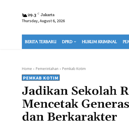
29.3
C
Jakarta
Thursday, August 6, 2026
BERITA TERBARU
DPRD
HUKUM KRIMINAL
PE
Home
Pemerintahan
Pemkab Kotim
PEMKAB KOTIM
Jadikan Sekolah R
Mencetak Generas
dan Berkarakter