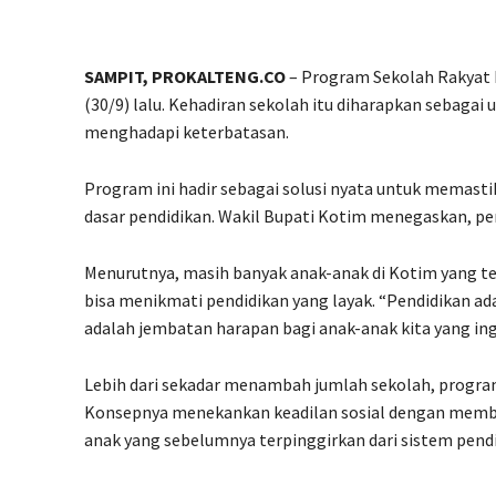
SAMPIT, PROKALTENG.CO
– Program Sekolah Rakyat 
(30/9) lalu. Kehadiran sekolah itu diharapkan sebaga
menghadapi keterbatasan.
Program ini hadir sebagai solusi nyata untuk memasti
dasar pendidikan. Wakil Bupati Kotim menegaskan, pen
Menurutnya, masih banyak anak-anak di Kotim yang te
bisa menikmati pendidikan yang layak. “Pendidikan ad
adalah jembatan harapan bagi anak-anak kita yang ingin
Lebih dari sekadar menambah jumlah sekolah, progr
Konsepnya menekankan keadilan sosial dengan memb
anak yang sebelumnya terpinggirkan dari sistem pendi