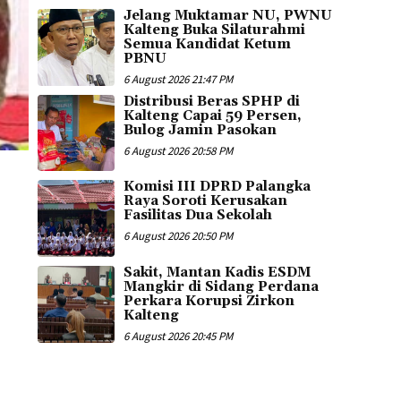
Jelang Muktamar NU, PWNU
Kalteng Buka Silaturahmi
Semua Kandidat Ketum
PBNU
6 August 2026 21:47 PM
Distribusi Beras SPHP di
Kalteng Capai 59 Persen,
Bulog Jamin Pasokan
6 August 2026 20:58 PM
Komisi III DPRD Palangka
Raya Soroti Kerusakan
Fasilitas Dua Sekolah
6 August 2026 20:50 PM
Sakit, Mantan Kadis ESDM
Mangkir di Sidang Perdana
Perkara Korupsi Zirkon
Kalteng
6 August 2026 20:45 PM