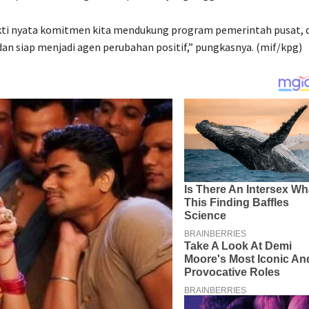
bukti nyata komitmen kita mendukung program pemerintah pusat, 
dan siap menjadi agen perubahan positif,” pungkasnya. (mif/kpg)