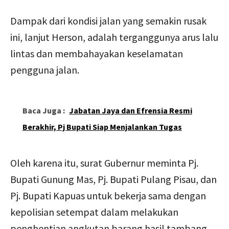
Dampak dari kondisi jalan yang semakin rusak
ini, lanjut Herson, adalah terganggunya arus lalu
lintas dan membahayakan keselamatan
pengguna jalan.
Baca Juga :
Jabatan Jaya dan Efrensia Resmi
Berakhir, Pj Bupati Siap Menjalankan Tugas
Oleh karena itu, surat Gubernur meminta Pj.
Bupati Gunung Mas, Pj. Bupati Pulang Pisau, dan
Pj. Bupati Kapuas untuk bekerja sama dengan
kepolisian setempat dalam melakukan
penghentian angkutan barang hasil tambang