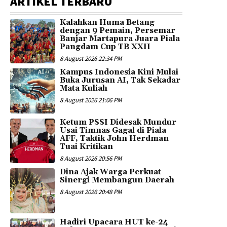
ARTIKEL TERBARU
Kalahkan Huma Betang
dengan 9 Pemain, Persemar
Banjar Martapura Juara Piala
Pangdam Cup TB XXII
8 August 2026 22:34 PM
Kampus Indonesia Kini Mulai
Buka Jurusan AI, Tak Sekadar
Mata Kuliah
8 August 2026 21:06 PM
Ketum PSSI Didesak Mundur
Usai Timnas Gagal di Piala
AFF, Taktik John Herdman
Tuai Kritikan
8 August 2026 20:56 PM
Dina Ajak Warga Perkuat
Sinergi Membangun Daerah
8 August 2026 20:48 PM
Hadiri Upacara HUT ke-24