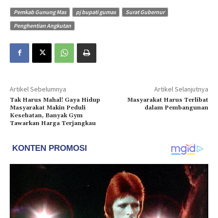
Pemkab Gunung Mas
pj bupati gumas
Surat Gubernur
Penghentian Angkutan
Artikel Sebelumnya
Artikel Selanjutnya
Tak Harus Mahal! Gaya Hidup
Masyarakat Harus Terlibat
Masyarakat Makin Peduli
dalam Pembangunan
Kesehatan, Banyak Gym
Tawarkan Harga Terjangkau