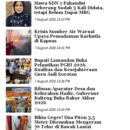
Siswa SDN 1 Pahandut
Seberang Sudah 3 Kali Didata,
tetapi Belum Dapat MBG
7 August 2026 15:10 PM
Krisis Sumber Air Warnai
Upaya Pemadaman Karhutla
di Kapuas
7 August 2026 14:31 PM
Bupati Lamandau Buka
Pelantikan PGRI 2026,
Kualitas dan Kesejahteraan
Guru Jadi Sorotan
7 August 2026 13:38 PM
Ribuan Aparatur Desa dan
Kelurahan Hadir, Gubernur
Kalteng Buka Rakor Akbar
2026
7 August 2026 13:35 PM
Bikin Geger! Dua Piton 3,5
Meter Ditemukan Mengeram
70 Telur di Bawah Lantai