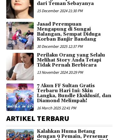
dari Teman Sebayanya
15 December 2024 21:30 PM
Jasad Perempuan
Mengapung di Sungai
Balangan, Sempat Diduga
Korban Banjir Bandang
30 December 2025 12:37 PM
Perilaku Orang yang Selalu
Melihat Story Anda Tetapi
Tidak Pernah Berbicara
13 November 2024 20:29 PM
7 Akun FF Sultan Gratis
Terbaru Hari Ini: Skin
Langka, Bundle Eksklusif, dan
Diamond Melimpah!
16 March 2025 22:41 PM
ARTIKEL TERBARU
Kalahkan Huma Betang
dengan 9 Pemain, Persemar