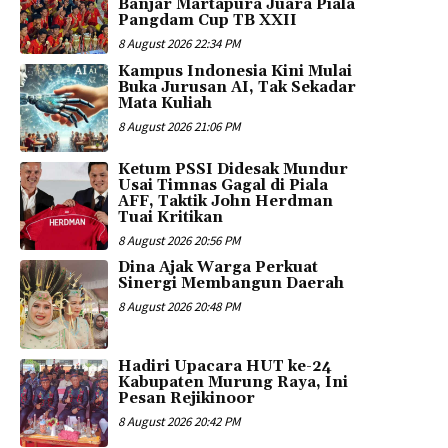
Banjar Martapura Juara Piala
Pangdam Cup TB XXII
8 August 2026 22:34 PM
Kampus Indonesia Kini Mulai
Buka Jurusan AI, Tak Sekadar
Mata Kuliah
8 August 2026 21:06 PM
Ketum PSSI Didesak Mundur
Usai Timnas Gagal di Piala
AFF, Taktik John Herdman
Tuai Kritikan
8 August 2026 20:56 PM
Dina Ajak Warga Perkuat
Sinergi Membangun Daerah
8 August 2026 20:48 PM
Hadiri Upacara HUT ke-24
Kabupaten Murung Raya, Ini
Pesan Rejikinoor
8 August 2026 20:42 PM