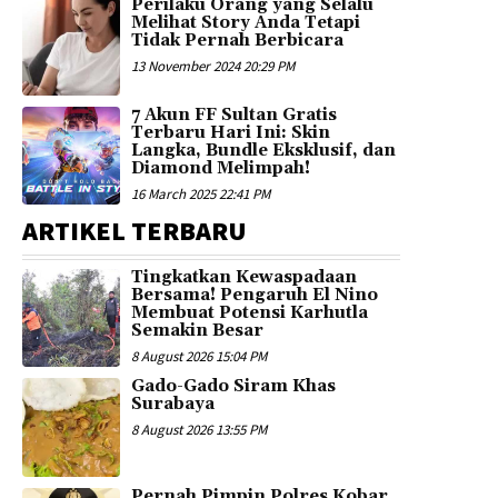
Perilaku Orang yang Selalu
Melihat Story Anda Tetapi
Tidak Pernah Berbicara
13 November 2024 20:29 PM
7 Akun FF Sultan Gratis
Terbaru Hari Ini: Skin
Langka, Bundle Eksklusif, dan
Diamond Melimpah!
16 March 2025 22:41 PM
ARTIKEL TERBARU
Tingkatkan Kewaspadaan
Bersama! Pengaruh El Nino
Membuat Potensi Karhutla
Semakin Besar
8 August 2026 15:04 PM
Gado-Gado Siram Khas
Surabaya
8 August 2026 13:55 PM
Pernah Pimpin Polres Kobar,