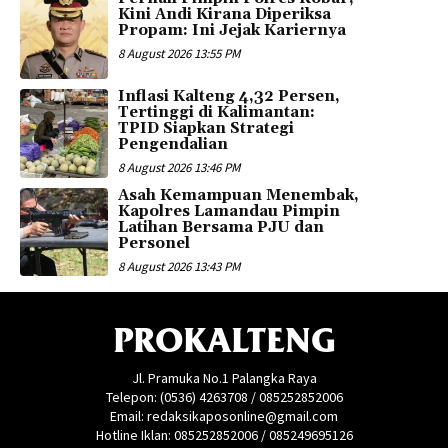
Kini Andi Kirana Diperiksa
Propam: Ini Jejak Kariernya
8 August 2026 13:55 PM
Inflasi Kalteng 4,32 Persen,
Tertinggi di Kalimantan:
TPID Siapkan Strategi
Pengendalian
8 August 2026 13:46 PM
Asah Kemampuan Menembak,
Kapolres Lamandau Pimpin
Latihan Bersama PJU dan
Personel
8 August 2026 13:43 PM
PROKALTENG
Jl. Pramuka No.1 Palangka Raya
Telepon: (0536) 4263708 / 085252852006
Email: redaksikaposonline@gmail.com
Hotline Iklan: 085252852006 / 085249695126