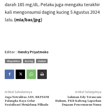
darah 185 mg/dL. Pelaku juga mengaku terakhir
kali mengonsumsi daging kucing 5 Agustus 2024
lalu.
(mia/bas/jpg)
Editor :
Hendry Priyatmoko
#bapakkos
kucing
makan
Artikel Sebelumnya
Artikel Selanjutnya
Jaga Netralitas ASN, BKPSDM
Lukman Edy Terancam
Palangka Raya Gelar
Hukum, PKB Kalteng Laporkan
Sosialisasi Menjelang Pilkada
Dugaan Pencemaran Nama