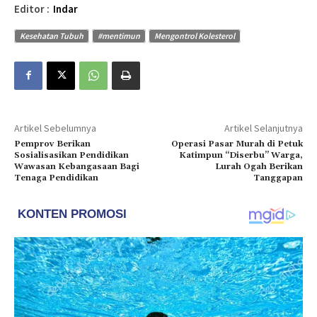
Editor :
Indar
Kesehatan Tubuh
#mentimun
Mengontrol Kolesterol
Artikel Sebelumnya
Artikel Selanjutnya
Pemprov Berikan
Operasi Pasar Murah di Petuk
Sosialisasikan Pendidikan
Katimpun “Diserbu” Warga,
Wawasan Kebangasaan Bagi
Lurah Ogah Berikan
Tenaga Pendidikan
Tanggapan