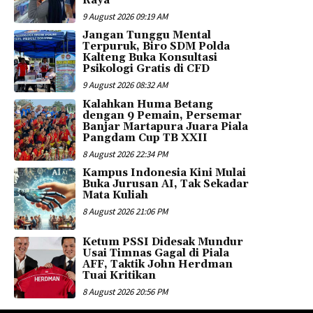
Raya
9 August 2026 09:19 AM
Jangan Tunggu Mental
Terpuruk, Biro SDM Polda
Kalteng Buka Konsultasi
Psikologi Gratis di CFD
9 August 2026 08:32 AM
Kalahkan Huma Betang
dengan 9 Pemain, Persemar
Banjar Martapura Juara Piala
Pangdam Cup TB XXII
8 August 2026 22:34 PM
Kampus Indonesia Kini Mulai
Buka Jurusan AI, Tak Sekadar
Mata Kuliah
8 August 2026 21:06 PM
Ketum PSSI Didesak Mundur
Usai Timnas Gagal di Piala
AFF, Taktik John Herdman
Tuai Kritikan
8 August 2026 20:56 PM