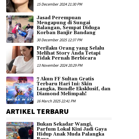
15 December 2024 21:30 PM
Jasad Perempuan
Mengapung di Sungai
Balangan, Sempat Diduga
Korban Banjir Bandang
30 December 2025 12:37 PM
Perilaku Orang yang Selalu
Melihat Story Anda Tetapi
Tidak Pernah Berbicara
13 November 2024 20:29 PM
7 Akun FF Sultan Gratis
Terbaru Hari Ini: Skin
Langka, Bundle Eksklusif, dan
Diamond Melimpah!
16 March 2025 22:41 PM
ARTIKEL TERBARU
Bukan Sekadar Wangi,
Parfum Lokal Kini Jadi Gaya
Hidup Anak Muda Palangka