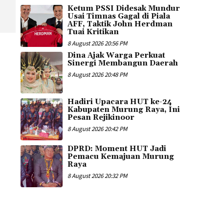
Ketum PSSI Didesak Mundur
Usai Timnas Gagal di Piala
AFF, Taktik John Herdman
Tuai Kritikan
8 August 2026 20:56 PM
Dina Ajak Warga Perkuat
Sinergi Membangun Daerah
8 August 2026 20:48 PM
Hadiri Upacara HUT ke-24
Kabupaten Murung Raya, Ini
Pesan Rejikinoor
8 August 2026 20:42 PM
DPRD: Moment HUT Jadi
Pemacu Kemajuan Murung
Raya
8 August 2026 20:32 PM