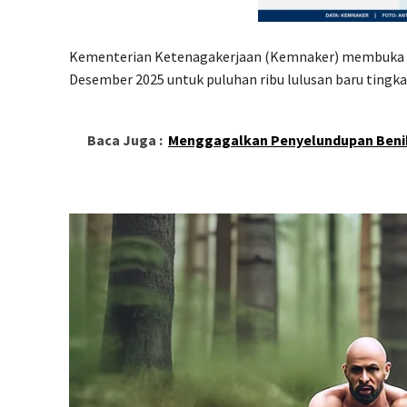
Kementerian Ketenagakerjaan (Kemnaker) membuka p
Desember 2025 untuk puluhan ribu lulusan baru tingka
Baca Juga :
Menggagalkan Penyelundupan Beni