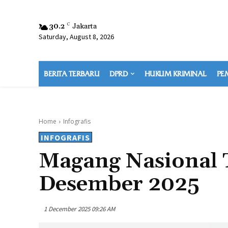
30.2
C
Jakarta
Saturday, August 8, 2026
BERITA TERBARU
DPRD
HUKUM KRIMINAL
PE
Home
Infografis
INFOGRAFIS
Magang Nasional 
Desember 2025
1 December 2025 09:26 AM