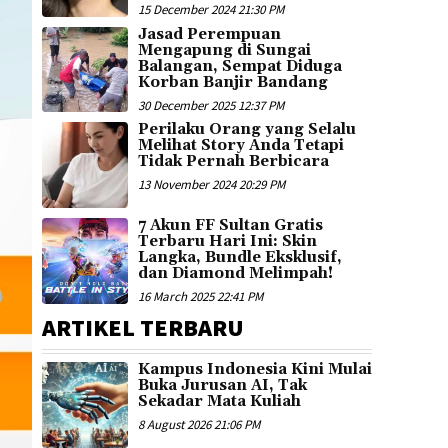
15 December 2024 21:30 PM
Jasad Perempuan
Mengapung di Sungai
Balangan, Sempat Diduga
Korban Banjir Bandang
30 December 2025 12:37 PM
Perilaku Orang yang Selalu
Melihat Story Anda Tetapi
Tidak Pernah Berbicara
13 November 2024 20:29 PM
7 Akun FF Sultan Gratis
Terbaru Hari Ini: Skin
Langka, Bundle Eksklusif,
dan Diamond Melimpah!
16 March 2025 22:41 PM
ARTIKEL TERBARU
Kampus Indonesia Kini Mulai
Buka Jurusan AI, Tak
Sekadar Mata Kuliah
8 August 2026 21:06 PM