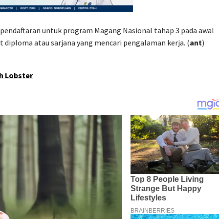
endaftaran untuk program Magang Nasional tahap 3 pada awal
t diploma atau sarjana yang mencari pengalaman kerja. (
ant
)
h Lobster