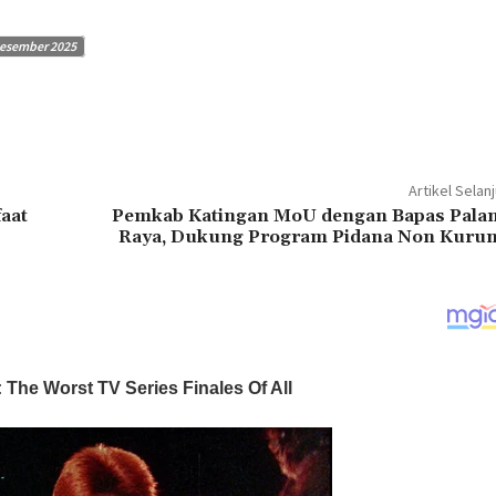
esember 2025
Artikel Selan
aat
Pemkab Katingan MoU dengan Bapas Pala
Raya, Dukung Program Pidana Non Kuru