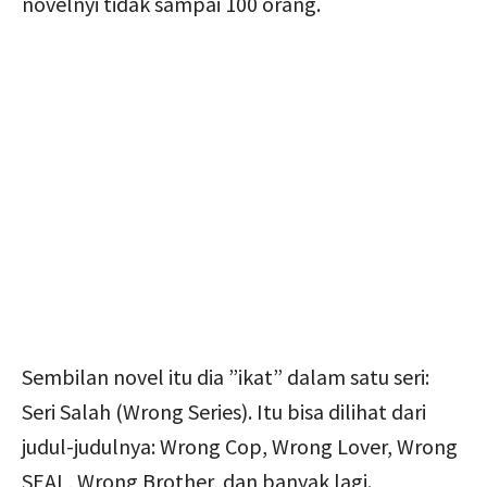
novelnyi tidak sampai 100 orang.
Sembilan novel itu dia ”ikat” dalam satu seri:
Seri Salah (Wrong Series). Itu bisa dilihat dari
judul-judulnya: Wrong Cop, Wrong Lover, Wrong
SEAL, Wrong Brother, dan banyak lagi.