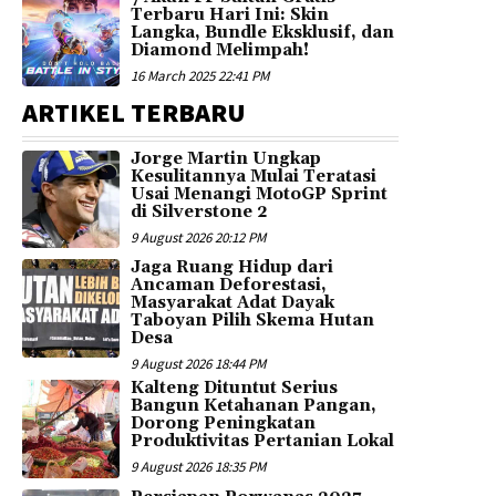
Terbaru Hari Ini: Skin
Langka, Bundle Eksklusif, dan
Diamond Melimpah!
16 March 2025 22:41 PM
ARTIKEL TERBARU
Jorge Martin Ungkap
Kesulitannya Mulai Teratasi
Usai Menangi MotoGP Sprint
di Silverstone 2
9 August 2026 20:12 PM
Jaga Ruang Hidup dari
Ancaman Deforestasi,
Masyarakat Adat Dayak
Taboyan Pilih Skema Hutan
Desa
9 August 2026 18:44 PM
Kalteng Dituntut Serius
Bangun Ketahanan Pangan,
Dorong Peningkatan
Produktivitas Pertanian Lokal
9 August 2026 18:35 PM