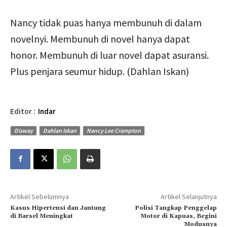
Nancy tidak puas hanya membunuh di dalam
novelnyi. Membunuh di novel hanya dapat
honor. Membunuh di luar novel dapat asuransi.
Plus penjara seumur hidup. (Dahlan Iskan)
Editor :
Indar
Disway
Dahlan Iskan
Nancy Lee Crampton
Artikel Sebelumnya
Artikel Selanjutnya
Kasus Hipertensi dan Jantung
Polisi Tangkap Penggelap
di Barsel Meningkat
Motor di Kapuas, Begini
Modusnya