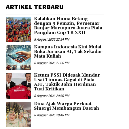
ARTIKEL TERBARU
Kalahkan Huma Betang
dengan 9 Pemain, Persemar
Banjar Martapura Juara Piala
Pangdam Cup TB XXII
8 August 2026 22:34 PM
Kampus Indonesia Kini Mulai
Buka Jurusan AI, Tak Sekadar
Mata Kuliah
8 August 2026 21:06 PM
Ketum PSSI Didesak Mundur
Usai Timnas Gagal di Piala
AFF, Taktik John Herdman
Tuai Kritikan
8 August 2026 20:56 PM
Dina Ajak Warga Perkuat
Sinergi Membangun Daerah
8 August 2026 20:48 PM