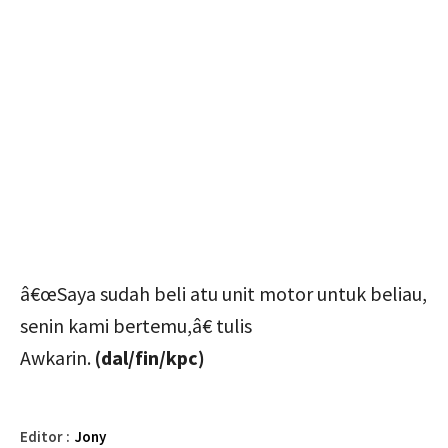
â€œSaya sudah beli atu unit motor untuk beliau,
senin kami bertemu,â€ tulis
Awkarin.
(dal/fin/kpc)
Editor :
Jony