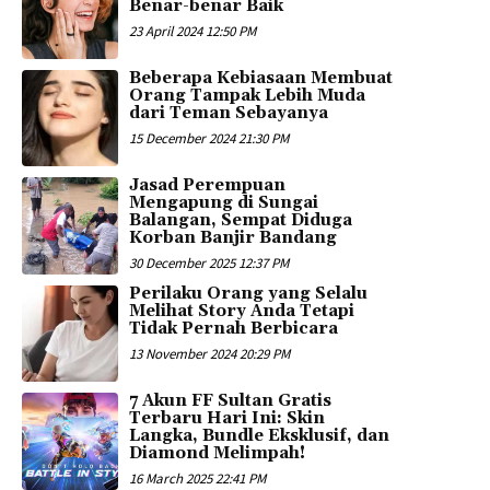
Benar-benar Baik
23 April 2024 12:50 PM
Beberapa Kebiasaan Membuat
Orang Tampak Lebih Muda
dari Teman Sebayanya
15 December 2024 21:30 PM
Jasad Perempuan
Mengapung di Sungai
Balangan, Sempat Diduga
Korban Banjir Bandang
30 December 2025 12:37 PM
Perilaku Orang yang Selalu
Melihat Story Anda Tetapi
Tidak Pernah Berbicara
13 November 2024 20:29 PM
7 Akun FF Sultan Gratis
Terbaru Hari Ini: Skin
Langka, Bundle Eksklusif, dan
Diamond Melimpah!
16 March 2025 22:41 PM