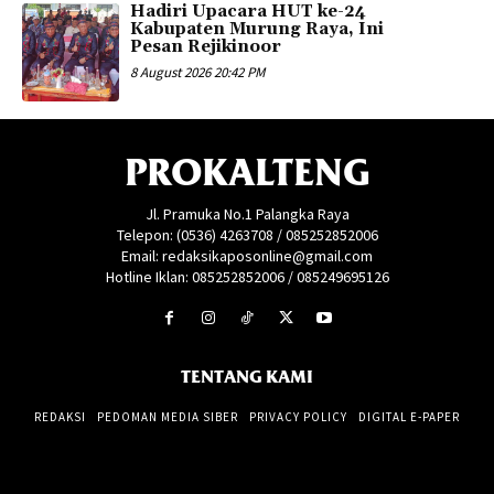
Hadiri Upacara HUT ke-24
Kabupaten Murung Raya, Ini
Pesan Rejikinoor
8 August 2026 20:42 PM
PROKALTENG
Jl. Pramuka No.1 Palangka Raya
Telepon: (0536) 4263708 / 085252852006
Email: redaksikaposonline@gmail.com
Hotline Iklan: 085252852006 / 085249695126
TENTANG KAMI
REDAKSI
PEDOMAN MEDIA SIBER
PRIVACY POLICY
DIGITAL E-PAPER