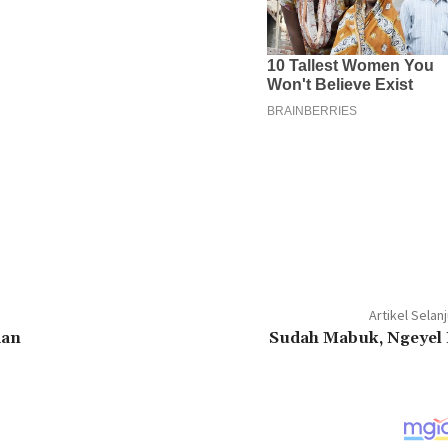
Artikel Selan
dan
Sudah Mabuk, Ngeyel 