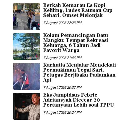
Berkah Kemarau Es Kopi
Keliling, Ludes Ratusan Cup
Sehari, Omset Melonjak
7 August 2026 22:23 PM
Kolam Pemancingan Datu
Mangku: Tempat Rekreasi
Keluarga, 6 Tahun Jadi
Favorit Warga
7 August 2026 21:46 PM
Karhutla Menjalar Mendekati
Permukiman Tegal Sari,
Petugas Berjibaku Padamkan
Api
7 August 2026 20:37 PM
Eks Jampidsus Febrie
Adriansyah Dicecar 20
Pertanyaan Lebih soal TPPU
7 August 2026 20:24 PM