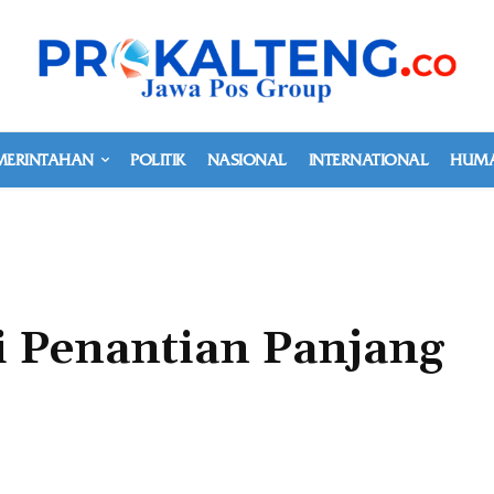
MERINTAHAN
POLITIK
NASIONAL
INTERNATIONAL
HUMA
ri Penantian Panjang