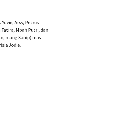
Yovie, Arsy, Petrus
Fatira, Mbah Putri, dan
san, mang Sanip) mas
isia Jodie.