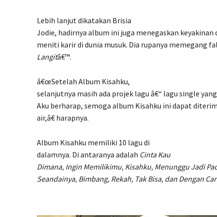
Lebih lanjut dikatakan Brisia
Jodie, hadirnya album ini juga menegaskan keyakinan
meniti karir di dunia musuk. Dia rupanya memegang fa
Langit
â€™.
â€œSetelah Album Kisahku,
selanjutnya masih ada projek lagu â€“ lagu single yang 
Aku berharap, semoga album Kisahku ini dapat diteri
air,â€ harapnya.
Album Kisahku memiliki 10 lagu di
dalamnya. Di antaranya adalah
Cinta Kau
Dimana, Ingin Memilikimu, Kisahku, Menunggu Jadi Paca
Seandainya, Bimbang, Rekah, Tak Bisa, dan Dengan Ca