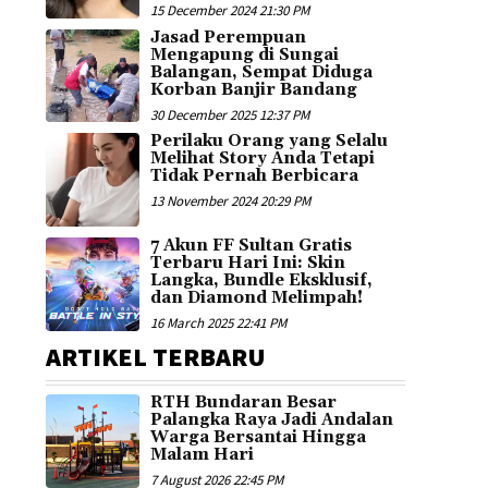
15 December 2024 21:30 PM
Jasad Perempuan
Mengapung di Sungai
Balangan, Sempat Diduga
Korban Banjir Bandang
30 December 2025 12:37 PM
Perilaku Orang yang Selalu
Melihat Story Anda Tetapi
Tidak Pernah Berbicara
13 November 2024 20:29 PM
7 Akun FF Sultan Gratis
Terbaru Hari Ini: Skin
Langka, Bundle Eksklusif,
dan Diamond Melimpah!
16 March 2025 22:41 PM
ARTIKEL TERBARU
RTH Bundaran Besar
Palangka Raya Jadi Andalan
Warga Bersantai Hingga
Malam Hari
7 August 2026 22:45 PM