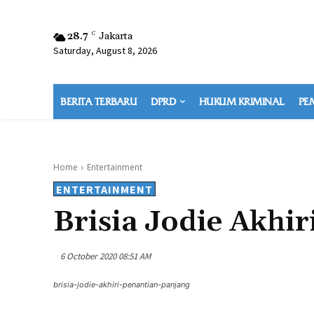
28.7
C
Jakarta
Saturday, August 8, 2026
BERITA TERBARU
DPRD
HUKUM KRIMINAL
PE
Home
Entertainment
ENTERTAINMENT
Brisia Jodie Akhi
6 October 2020 08:51 AM
brisia-jodie-akhiri-penantian-panjang