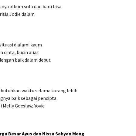
nya album solo dan baru bisa
risia Jodie dalam
situasi dialami kaum
h cinta, bucin alias
 dengan baik dalam debut
utuhkan waktu selama kurang lebih
gnya baik sebagai pencipta
i Melly Goeslaw, Yovie
rga Besar Ayus dan Nissa Sabyan Meng