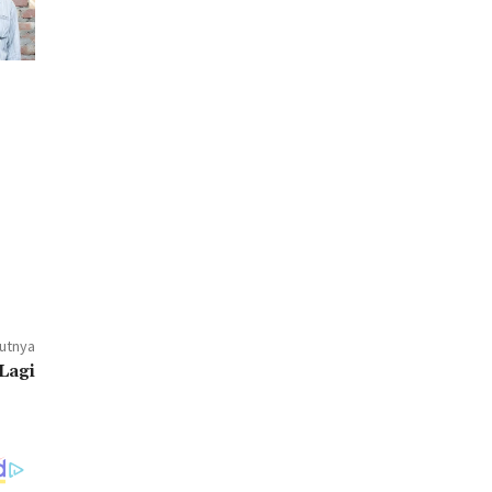
jutnya
Lagi