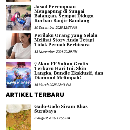
Jasad Perempuan
Mengapung di Sungai
Balangan, Sempat Diduga
Korban Banjir Bandang
30 December 2025 12:37 PM
Perilaku Orang yang Selalu
Melihat Story Anda Tetapi
Tidak Pernah Berbicara
13 November 2024 20:29 PM
7 Akun FF Sultan Gratis
Terbaru Hari Ini: Skin
Langka, Bundle Eksklusif, dan
Diamond Melimpah!
16 March 2025 22:41 PM
ARTIKEL TERBARU
Gado-Gado Siram Khas
Surabaya
8 August 2026 13:55 PM