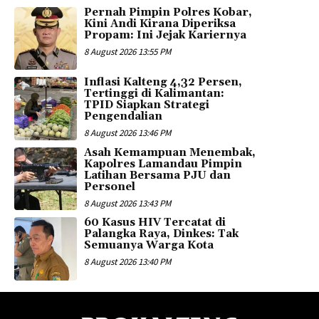
Pernah Pimpin Polres Kobar,
Kini Andi Kirana Diperiksa
Propam: Ini Jejak Kariernya
8 August 2026 13:55 PM
Inflasi Kalteng 4,32 Persen,
Tertinggi di Kalimantan:
TPID Siapkan Strategi
Pengendalian
8 August 2026 13:46 PM
Asah Kemampuan Menembak,
Kapolres Lamandau Pimpin
Latihan Bersama PJU dan
Personel
8 August 2026 13:43 PM
60 Kasus HIV Tercatat di
Palangka Raya, Dinkes: Tak
Semuanya Warga Kota
8 August 2026 13:40 PM