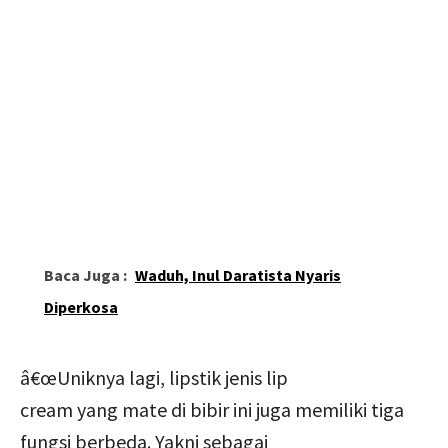
Baca Juga :
Waduh, Inul Daratista Nyaris
Diperkosa
â€œUniknya lagi, lipstik jenis lip
cream yang mate di bibir ini juga memiliki tiga
fungsi berbeda. Yakni sebagai