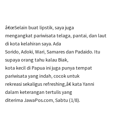
â€œSelain buat lipstik, saya juga
mengangkat pariwisata telaga, pantai, dan laut
di kota kelahiran saya. Ada
Sorido, Adoki, Wari, Samares dan Padaido. Itu
supaya orang tahu kalau Biak,
kota kecil di Papua ini juga punya tempat
pariwisata yang indah, cocok untuk
rekreasi sekaligus refreshing,â€ kata Yanni
dalam keterangan tertulis yang
diterima JawaPos.com, Sabtu (1/8).