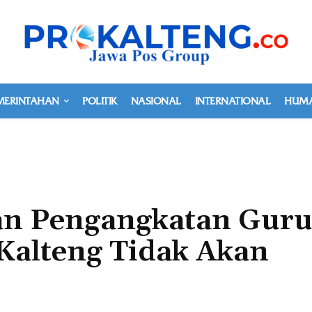
MERINTAHAN
POLITIK
NASIONAL
INTERNATIONAL
HUMA
an Pengangkatan Gur
Kalteng Tidak Akan