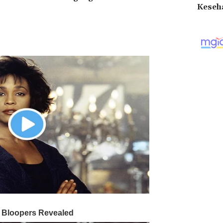
Keseh