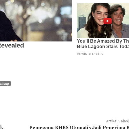
alteng
Artikel Selan
uk
Pemegang KHBS Otomatis Jadi Penerima 