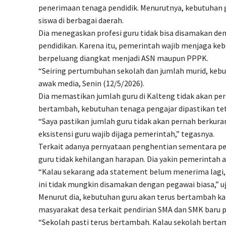
penerimaan tenaga pendidik. Menurutnya, kebutuhan 
siswa di berbagai daerah.
Dia menegaskan profesi guru tidak bisa disamakan d
pendidikan. Karena itu, pemerintah wajib menjaga ke
berpeluang diangkat menjadi ASN maupun PPPK.
“Seiring pertumbuhan sekolah dan jumlah murid, kebu
awak media, Senin (12/5/2026).
Dia memastikan jumlah guru di Kalteng tidak akan per
bertambah, kebutuhan tenaga pengajar dipastikan te
“Saya pastikan jumlah guru tidak akan pernah berkura
eksistensi guru wajib dijaga pemerintah,” tegasnya.
Terkait adanya pernyataan penghentian sementara pe
guru tidak kehilangan harapan. Dia yakin pemerintah 
“Kalau sekarang ada statement belum menerima lagi, s
ini tidak mungkin disamakan dengan pegawai biasa,” uj
Menurut dia, kebutuhan guru akan terus bertambah kar
masyarakat desa terkait pendirian SMA dan SMK baru 
“Sekolah pasti terus bertambah. Kalau sekolah berta