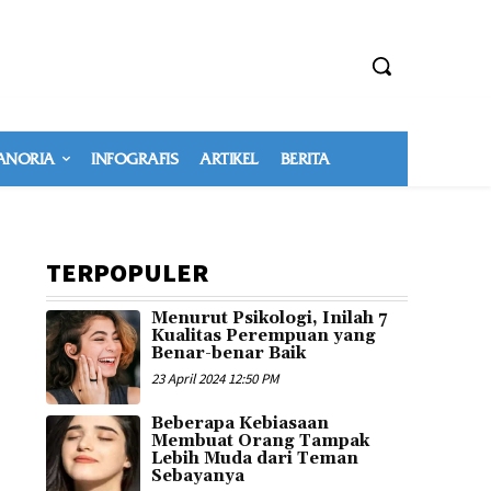
NORIA
INFOGRAFIS
ARTIKEL
BERITA
TERPOPULER
Menurut Psikologi, Inilah 7
u
Kualitas Perempuan yang
Benar-benar Baik
23 April 2024 12:50 PM
Beberapa Kebiasaan
Membuat Orang Tampak
Lebih Muda dari Teman
Sebayanya