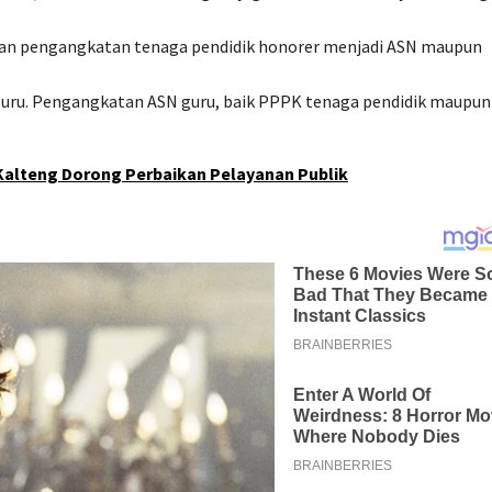
kan pengangkatan tenaga pendidik honorer menjadi ASN maupun
 guru. Pengangkatan ASN guru, baik PPPK tenaga pendidik maupun
Kalteng Dorong Perbaikan Pelayanan Publik