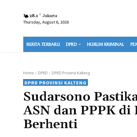
28.1
C
Jakarta
Thursday, August 6, 2026
BERITA TERBARU
DPRD
HUKUM KRIMINAL
PE
Home
DPRD
DPRD Provinsi Kalteng
DPRD PROVINSI KALTENG
Sudarsono Pastik
ASN dan PPPK di 
Berhenti