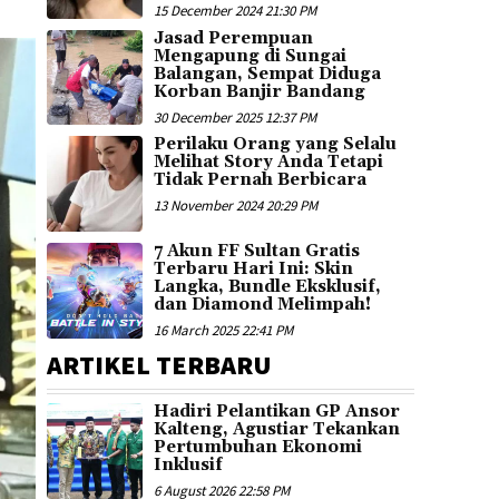
15 December 2024 21:30 PM
Jasad Perempuan
Mengapung di Sungai
Balangan, Sempat Diduga
Korban Banjir Bandang
30 December 2025 12:37 PM
Perilaku Orang yang Selalu
Melihat Story Anda Tetapi
Tidak Pernah Berbicara
13 November 2024 20:29 PM
7 Akun FF Sultan Gratis
Terbaru Hari Ini: Skin
Langka, Bundle Eksklusif,
dan Diamond Melimpah!
16 March 2025 22:41 PM
ARTIKEL TERBARU
Hadiri Pelantikan GP Ansor
Kalteng, Agustiar Tekankan
Pertumbuhan Ekonomi
Inklusif
6 August 2026 22:58 PM