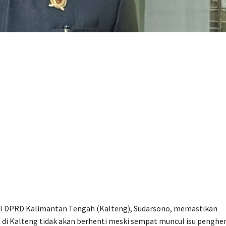
 I DPRD Kalimantan Tengah (Kalteng), Sudarsono, memastikan
i Kalteng tidak akan berhenti meski sempat muncul isu penghe