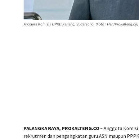
Anggota Komisi I DPRD Kalteng, Sudarsono. (Foto : Heri/Prokalteng.co)
PALANGKA RAYA, PROKALTENG.CO
– Anggota Komisi
rekrutmen dan pengangkatan guru ASN maupun PPPK d