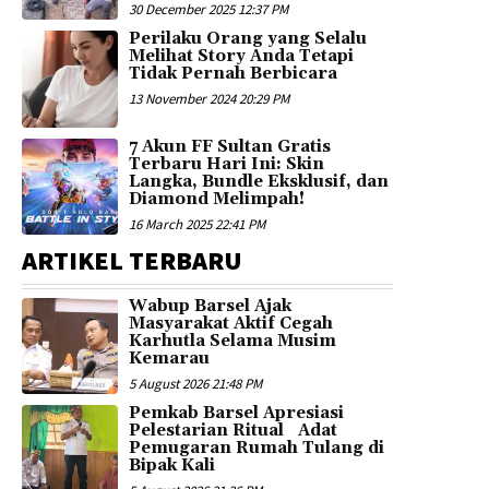
30 December 2025 12:37 PM
Perilaku Orang yang Selalu
Melihat Story Anda Tetapi
Tidak Pernah Berbicara
13 November 2024 20:29 PM
7 Akun FF Sultan Gratis
Terbaru Hari Ini: Skin
Langka, Bundle Eksklusif, dan
Diamond Melimpah!
16 March 2025 22:41 PM
ARTIKEL TERBARU
Wabup Barsel Ajak
Masyarakat Aktif Cegah
Karhutla Selama Musim
Kemarau
5 August 2026 21:48 PM
Pemkab Barsel Apresiasi
Pelestarian Ritual Adat
Pemugaran Rumah Tulang di
Bipak Kali