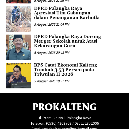
5 August 2026 21:26 PM
DPRD Palangka Raya
Apresiasi Tim Gabungan
dalam Penanganan Karhutla
5 August 2026 21:04 PM
DPRD Palangka Raya Dorong
Merger Sekolah untuk Atasi
Kekurangan Guru
5 August 2026 20:48 PM
BPS Catat Ekonomi Kalteng
Tumbuh 3,53 Persen pada
Triwulan II 2026
5 August 2026 20:37 PM
PROKALTENG
Jl. Pramuka No.1 Palangka Raya
Telepon: (0536) 4263708 / 085252852006
Email: redaksikaposonline@gmail.com