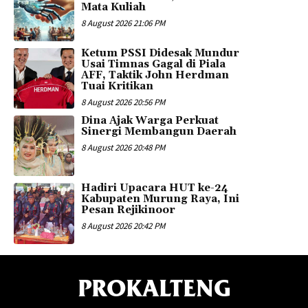
Mata Kuliah
8 August 2026 21:06 PM
Ketum PSSI Didesak Mundur
Usai Timnas Gagal di Piala
AFF, Taktik John Herdman
Tuai Kritikan
8 August 2026 20:56 PM
Dina Ajak Warga Perkuat
Sinergi Membangun Daerah
8 August 2026 20:48 PM
Hadiri Upacara HUT ke-24
Kabupaten Murung Raya, Ini
Pesan Rejikinoor
8 August 2026 20:42 PM
PROKALTENG