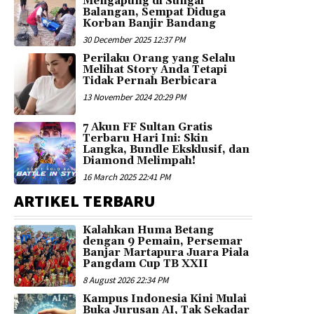
Mengapung di Sungai
Balangan, Sempat Diduga
Korban Banjir Bandang
30 December 2025 12:37 PM
Perilaku Orang yang Selalu
Melihat Story Anda Tetapi
Tidak Pernah Berbicara
13 November 2024 20:29 PM
7 Akun FF Sultan Gratis
Terbaru Hari Ini: Skin
Langka, Bundle Eksklusif, dan
Diamond Melimpah!
16 March 2025 22:41 PM
ARTIKEL TERBARU
Kalahkan Huma Betang
dengan 9 Pemain, Persemar
Banjar Martapura Juara Piala
Pangdam Cup TB XXII
8 August 2026 22:34 PM
Kampus Indonesia Kini Mulai
Buka Jurusan AI, Tak Sekadar