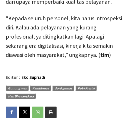
dari upaya memperbaiki kualitas pelayanan.
“Kepada seluruh personel, kita harus introspeksi
diri. Kalau ada pelayanan yang kurang
profesional, ya ditingkatkan lagi. Apalagi
sekarang era digitalisasi, kinerja kita semakin
diawasi oleh masyarakat,” ungkapnya. (
tim
)
Editor :
Eko Supriadi
Gunung mas
Kamtibmas
dprd gumas
Polri Presisi
Hari Bhayangkara