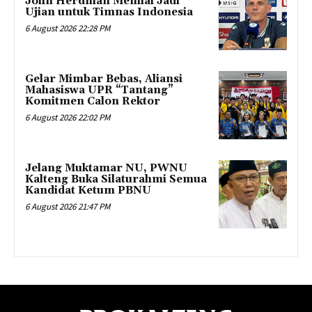
John Herdman Menilai Jadi
Ujian untuk Timnas Indonesia
6 August 2026 22:28 PM
Gelar Mimbar Bebas, Aliansi
Mahasiswa UPR “Tantang”
Komitmen Calon Rektor
6 August 2026 22:02 PM
Jelang Muktamar NU, PWNU
Kalteng Buka Silaturahmi Semua
Kandidat Ketum PBNU
6 August 2026 21:47 PM