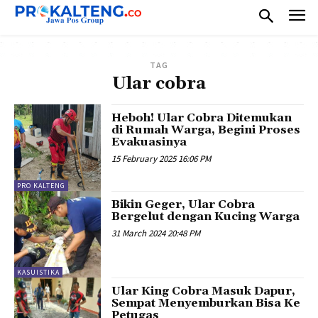
TAG
Ular cobra
Heboh! Ular Cobra Ditemukan
di Rumah Warga, Begini Proses
Evakuasinya
15 February 2025 16:06 PM
PRO KALTENG
Bikin Geger, Ular Cobra
Bergelut dengan Kucing Warga
31 March 2024 20:48 PM
KASUISTIKA
Ular King Cobra Masuk Dapur,
Sempat Menyemburkan Bisa Ke
Petugas