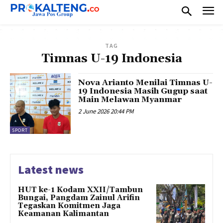
TAG
Timnas U-19 Indonesia
Nova Arianto Menilai Timnas U-
19 Indonesia Masih Gugup saat
Main Melawan Myanmar
2 June 2026 20:44 PM
SPORT
Latest news
HUT ke-1 Kodam XXII/Tambun
Bungai, Pangdam Zainul Arifin
Tegaskan Komitmen Jaga
Keamanan Kalimantan