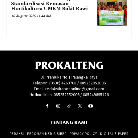
Standardisasi Kemasan
Hortikultura UMKM Bukit Rawi
10 August 2026 11:44 AM
PROKALTENG
Jl. Pramuka No.1 Palangka Raya
Telepon: (0536) 4263708 / 085252852006
Email: redaksikaposonline@gmail.com
Hotline Iklan: 085252852006 / 085249695126
TENTANG KAMI
REDAKSI
PEDOMAN MEDIA SIBER
PRIVACY POLICY
DIGITAL E-PAPER