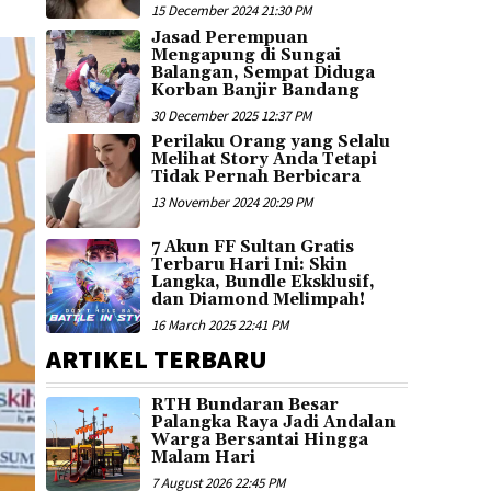
15 December 2024 21:30 PM
Jasad Perempuan
Mengapung di Sungai
Balangan, Sempat Diduga
Korban Banjir Bandang
30 December 2025 12:37 PM
Perilaku Orang yang Selalu
Melihat Story Anda Tetapi
Tidak Pernah Berbicara
13 November 2024 20:29 PM
7 Akun FF Sultan Gratis
Terbaru Hari Ini: Skin
Langka, Bundle Eksklusif,
dan Diamond Melimpah!
16 March 2025 22:41 PM
ARTIKEL TERBARU
RTH Bundaran Besar
Palangka Raya Jadi Andalan
Warga Bersantai Hingga
Malam Hari
7 August 2026 22:45 PM