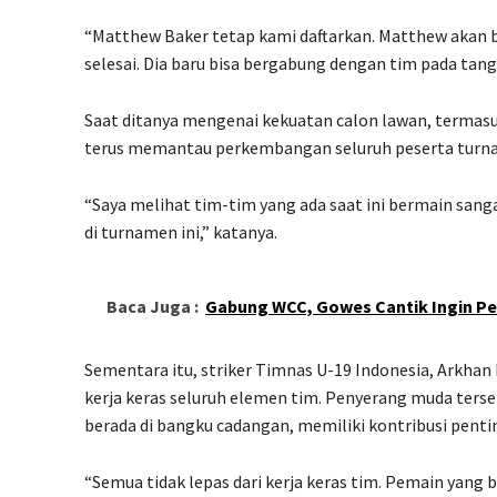
“Matthew Baker tetap kami daftarkan. Matthew akan 
selesai. Dia baru bisa bergabung dengan tim pada tang
Saat ditanya mengenai kekuatan calon lawan, termasu
terus memantau perkembangan seluruh peserta turn
“Saya melihat tim-tim yang ada saat ini bermain sang
di turnamen ini,” katanya.
Baca Juga :
Gabung WCC, Gowes Cantik Ingin Pe
Sementara itu, striker Timnas U-19 Indonesia, Arkha
kerja keras seluruh elemen tim. Penyerang muda ter
berada di bangku cadangan, memiliki kontribusi penti
“Semua tidak lepas dari kerja keras tim. Pemain yang 