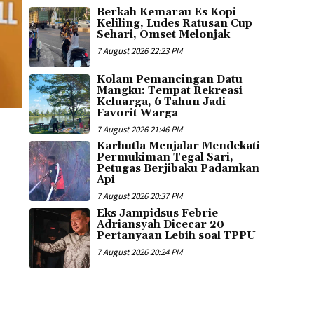
Berkah Kemarau Es Kopi
Keliling, Ludes Ratusan Cup
Sehari, Omset Melonjak
7 August 2026 22:23 PM
Kolam Pemancingan Datu
Mangku: Tempat Rekreasi
Keluarga, 6 Tahun Jadi
Favorit Warga
7 August 2026 21:46 PM
Karhutla Menjalar Mendekati
Permukiman Tegal Sari,
Petugas Berjibaku Padamkan
Api
7 August 2026 20:37 PM
Eks Jampidsus Febrie
Adriansyah Dicecar 20
Pertanyaan Lebih soal TPPU
7 August 2026 20:24 PM