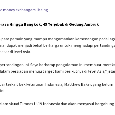
rasa Hingga Bangkok, 43 Terjebak di Gedung Ambruk
gan para pemain yang mampu mengamankan kemenangan pada lag
ar dapat menjadi bekal berharga untuk menghadapi pertanding
sar di level Asia.
ri pertandingan ini. Saya berharap pengalaman ini membuat merek
alam persiapan menuju target kami berikutnya di level Asia,” jela
ar terkait bek keturunan Indonesia, Matthew Baker, yang belum
ni.
alam skuad Timnas U-19 Indonesia dan akan menyusul bergabung