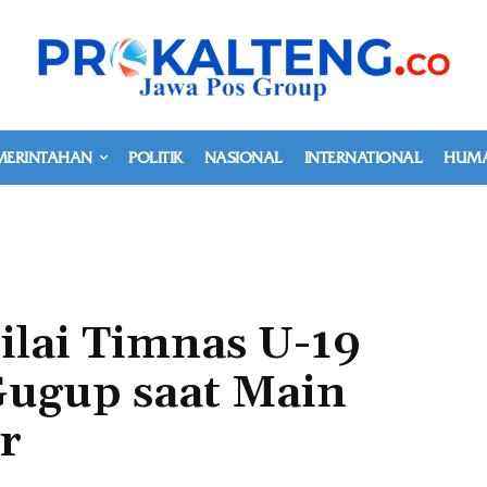
MERINTAHAN
POLITIK
NASIONAL
INTERNATIONAL
HUMA
ilai Timnas U-19
Gugup saat Main
r