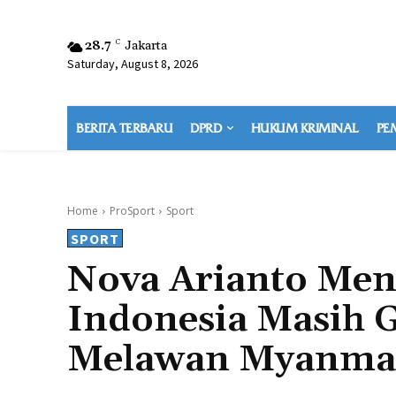
28.7
C
Jakarta
Saturday, August 8, 2026
BERITA TERBARU
DPRD
HUKUM KRIMINAL
PE
Home
ProSport
Sport
SPORT
Nova Arianto Men
Indonesia Masih 
Melawan Myanma