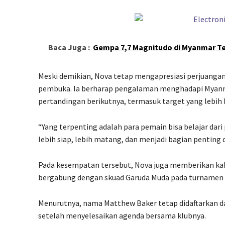
Baca Juga :
Gempa 7,7 Magnitudo di Myanmar Te
Meski demikian, Nova tetap mengapresiasi perjuan
pembuka. Ia berharap pengalaman menghadapi Myanm
pertandingan berikutnya, termasuk target yang lebih be
“Yang terpenting adalah para pemain bisa belajar da
lebih siap, lebih matang, dan menjadi bagian penting d
Pada kesempatan tersebut, Nova juga memberikan kab
bergabung dengan skuad Garuda Muda pada turnamen i
Menurutnya, nama Matthew Baker tetap didaftarkan d
setelah menyelesaikan agenda bersama klubnya.