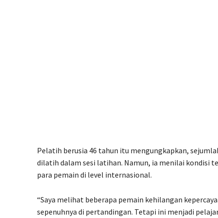
Pelatih berusia 46 tahun itu mengungkapkan, sejum
dilatih dalam sesi latihan. Namun, ia menilai kondi
para pemain di level internasional.
“Saya melihat beberapa pemain kehilangan kepercayaan
sepenuhnya di pertandingan. Tetapi ini menjadi pelaja