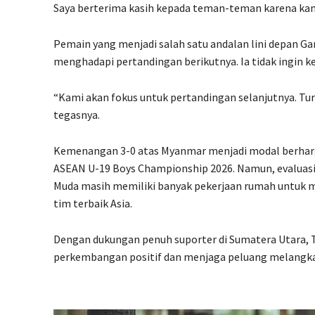
Saya berterima kasih kepada teman-teman karena kami b
Pemain yang menjadi salah satu andalan lini depan G
menghadapi pertandingan berikutnya. Ia tidak ingin
“Kami akan fokus untuk pertandingan selanjutnya. Tu
tegasnya.
Kemenangan 3-0 atas Myanmar menjadi modal berharga
ASEAN U-19 Boys Championship 2026. Namun, evaluas
Muda masih memiliki banyak pekerjaan rumah untuk 
tim terbaik Asia.
Dengan dukungan penuh suporter di Sumatera Utara, 
perkembangan positif dan menjaga peluang melangkah