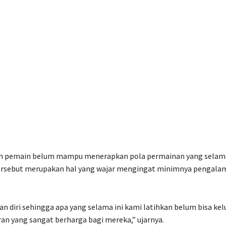
lah pemain belum mampu menerapkan pola permainan yang selama
si tersebut merupakan hal yang wajar mengingat minimnya pengal
 diri sehingga apa yang selama ini kami latihkan belum bisa kel
ran yang sangat berharga bagi mereka,” ujarnya.