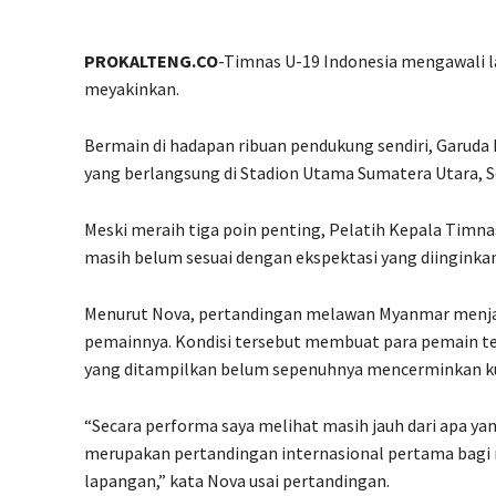
PROKALTENG.CO
-Timnas U-19 Indonesia mengawali 
meyakinkan.
Bermain di hadapan ribuan pendukung sendiri, Garud
yang berlangsung di Stadion Utama Sumatera Utara, S
Meski meraih tiga poin penting, Pelatih Kepala Timna
masih belum sesuai dengan ekspektasi yang diinginkan
Menurut Nova, pertandingan melawan Myanmar menjad
pemainnya. Kondisi tersebut membuat para pemain te
yang ditampilkan belum sepenuhnya mencerminkan kua
“Secara performa saya melihat masih jauh dari apa ya
merupakan pertandingan internasional pertama bagi me
lapangan,” kata Nova usai pertandingan.