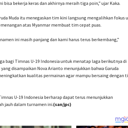
isa bekerja keras dan akhirnya meraih tiga poin,” ujar Kaka.
aruda Muda itu menegaskan tim kini langsung mengalihkan fokus 
 kemenangan atas Myanmar membuat tim cepat puas.
rnamen ini masih panjang dan kami harus terus berkembang,”
 bagi Timnas U-19 Indonesia untuk menatap laga berikutnya di
i yang disampaikan Nova Arianto menunjukkan bahwa Garuda
meningkatkan kualitas permainan agar mampu bersaing dengan t
Timnas U-19 Indonesia berharap dapat terus menunjukkan
 jauh dalam turnamen ini.
(san/jpc)