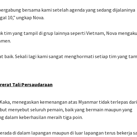
bergabung bersama kami setelah agenda yang sedang dijalaninya
gal 10,” ungkap Nova.
k tim yang tampil di grup lainnya seperti Vietnam, Nova mengak
amen.
at baik. Sekali lagi kami sangat menghormati setiap tim yang tam
rerat Tali Persaudaraan
n Kaka, menegaskan kemenangan atas Myanmar tidak terlepas dari
sebut menyebut seluruh pemain, baik yang bermain maupun yang
ng dalam keberhasilan meraih tiga poin.
berada di dalam lapangan maupun di luar lapangan terus bekerja s