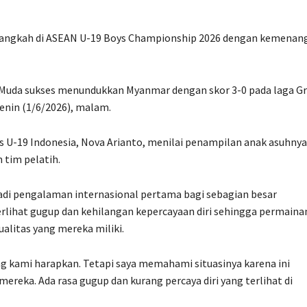
langkah di ASEAN U-19 Boys Championship 2026 dengan kemenan
a Muda sukses menundukkan Myanmar dengan skor 3-0 pada laga Gr
enin (1/6/2026), malam.
s U-19 Indonesia, Nova Arianto, menilai penampilan anak asuhnya
 tim pelatih.
i pengalaman internasional pertama bagi sebagian besar
rlihat gugup dan kehilangan kepercayaan diri sehingga permaina
litas yang mereka miliki.
ng kami harapkan. Tetapi saya memahami situasinya karena ini
reka. Ada rasa gugup dan kurang percaya diri yang terlihat di