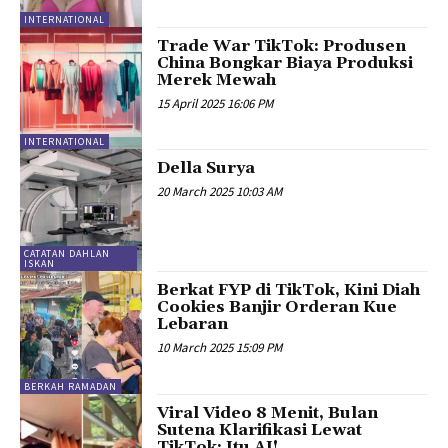
INTERNATIONAL
Trade War TikTok: Produsen
China Bongkar Biaya Produksi
Merek Mewah
15 April 2025 16:06 PM
INTERNATIONAL
Della Surya
20 March 2025 10:03 AM
CATATAN DAHLAN
ISKAN
Berkat FYP di TikTok, Kini Diah
Cookies Banjir Orderan Kue
Lebaran
10 March 2025 15:09 PM
BERKAH RAMADAN
Viral Video 8 Menit, Bulan
Sutena Klarifikasi Lewat
TikTok: Itu AI!