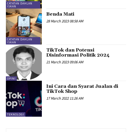
CATATAN DAHLAN
ISKAN
Benda Mati
28 March 2023 08:58 AM
CATATAN DAHLAN
ISKAN
TikTok dan Potensi
Disinformasi Politik 2024
21 March 2023 09:06 AM
OPINI
Ini Cara dan Syarat Jualan di
TikTok Shop
17 March 2022 11:26 AM
TEKNOLOGI