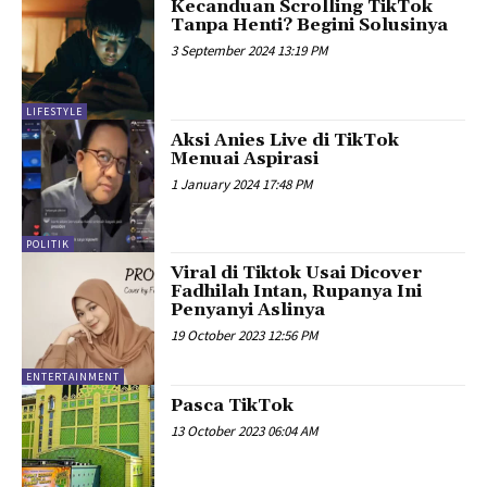
Kecanduan Scrolling TikTok
Tanpa Henti? Begini Solusinya
3 September 2024 13:19 PM
LIFESTYLE
Aksi Anies Live di TikTok
Menuai Aspirasi
1 January 2024 17:48 PM
POLITIK
Viral di Tiktok Usai Dicover
Fadhilah Intan, Rupanya Ini
Penyanyi Aslinya
19 October 2023 12:56 PM
ENTERTAINMENT
Pasca TikTok
13 October 2023 06:04 AM