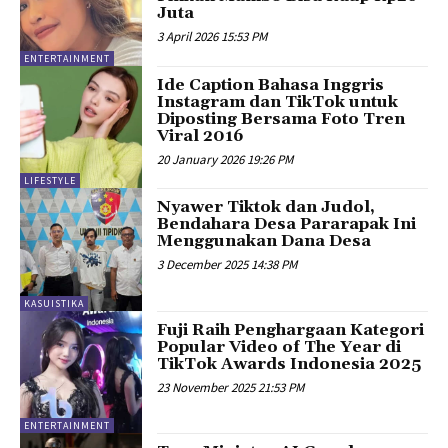
Juta
3 April 2026 15:53 PM
ENTERTAINMENT
Ide Caption Bahasa Inggris
Instagram dan TikTok untuk
Diposting Bersama Foto Tren
Viral 2016
20 January 2026 19:26 PM
LIFESTYLE
Nyawer Tiktok dan Judol,
Bendahara Desa Pararapak Ini
Menggunakan Dana Desa
3 December 2025 14:38 PM
KASUISTIKA
Fuji Raih Penghargaan Kategori
Popular Video of The Year di
TikTok Awards Indonesia 2025
23 November 2025 21:53 PM
ENTERTAINMENT