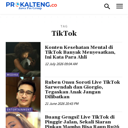
TAG
TikTok
Konten Kesehatan Mental di
TikTok Banyak Menyesatkan,
Ini Kata Para Ahli
12 July 2026 09:04 AM
MEDIKA
Ruben Onsu Soroti Live TikTok
Sarwendah dan Giorgio,
Tegaskan Anak Jangan
Dilibatkan
21 June 2026 20:43 PM
ENTERTAINMENT
Buang Gengsi! Live TikTok di
Pinggir Jalan, Sekali Siaran
Pinkan Mambo Bisa Raup Rp26