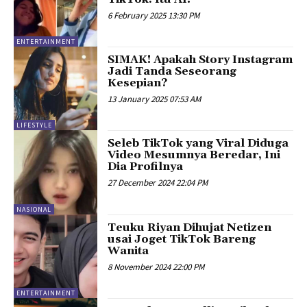
6 February 2025 13:30 PM
ENTERTAINMENT
SIMAK! Apakah Story Instagram
Jadi Tanda Seseorang
Kesepian?
13 January 2025 07:53 AM
LIFESTYLE
Seleb TikTok yang Viral Diduga
Video Mesumnya Beredar, Ini
Dia Profilnya
27 December 2024 22:04 PM
NASIONAL
Teuku Riyan Dihujat Netizen
usai Joget TikTok Bareng
Wanita
8 November 2024 22:00 PM
ENTERTAINMENT