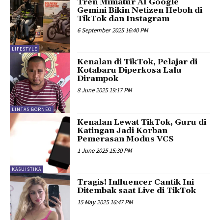
Tren Miniatur AI Google
Gemini Bikin Netizen Heboh di
TikTok dan Instagram
6 September 2025 16:40 PM
LIFESTYLE
Kenalan di TikTok, Pelajar di
Kotabaru Diperkosa Lalu
Dirampok
8 June 2025 19:17 PM
LINTAS BORNEO
Kenalan Lewat TikTok, Guru di
Katingan Jadi Korban
Pemerasan Modus VCS
1 June 2025 15:30 PM
KASUISTIKA
Tragis! Influencer Cantik Ini
Ditembak saat Live di TikTok
15 May 2025 16:47 PM