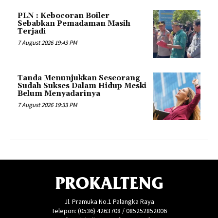
PLN : Kebocoran Boiler
Sebabkan Pemadaman Masih
Terjadi
7 August 2026 19:43 PM
Tanda Menunjukkan Seseorang
Sudah Sukses Dalam Hidup Meski
Belum Menyadarinya
7 August 2026 19:33 PM
PROKALTENG
Jl. Pramuka No.1 Palangka Raya
Telepon: (0536) 4263708 / 085252852006