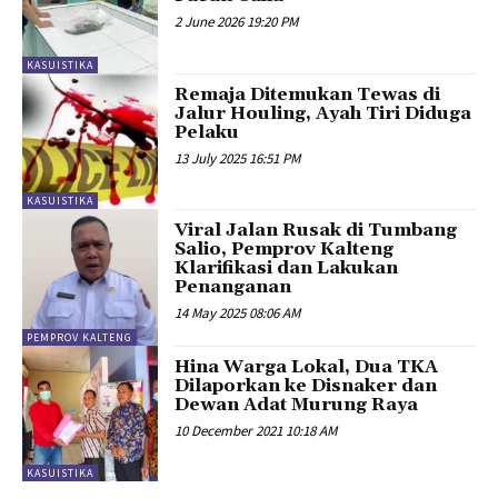
2 June 2026 19:20 PM
KASUISTIKA
Remaja Ditemukan Tewas di
Jalur Houling, Ayah Tiri Diduga
Pelaku
13 July 2025 16:51 PM
KASUISTIKA
Viral Jalan Rusak di Tumbang
Salio, Pemprov Kalteng
Klarifikasi dan Lakukan
Penanganan
14 May 2025 08:06 AM
PEMPROV KALTENG
Hina Warga Lokal, Dua TKA
Dilaporkan ke Disnaker dan
Dewan Adat Murung Raya
10 December 2021 10:18 AM
KASUISTIKA