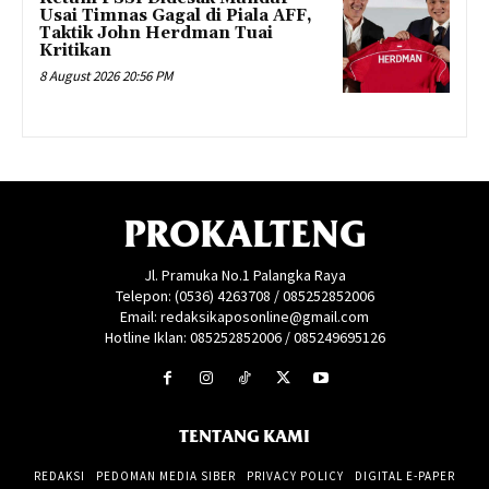
Usai Timnas Gagal di Piala AFF,
Taktik John Herdman Tuai
Kritikan
8 August 2026 20:56 PM
PROKALTENG
Jl. Pramuka No.1 Palangka Raya
Telepon: (0536) 4263708 / 085252852006
Email: redaksikaposonline@gmail.com
Hotline Iklan: 085252852006 / 085249695126
TENTANG KAMI
REDAKSI
PEDOMAN MEDIA SIBER
PRIVACY POLICY
DIGITAL E-PAPER