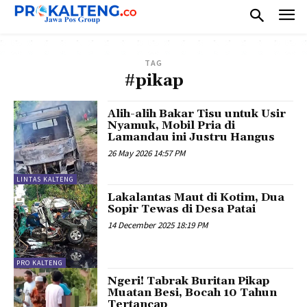
TAG
#pikap
Alih-alih Bakar Tisu untuk Usir
Nyamuk, Mobil Pria di
Lamandau ini Justru Hangus
26 May 2026 14:57 PM
LINTAS KALTENG
Lakalantas Maut di Kotim, Dua
Sopir Tewas di Desa Patai
14 December 2025 18:19 PM
PRO KALTENG
Ngeri! Tabrak Buritan Pikap
Muatan Besi, Bocah 10 Tahun
Tertancap