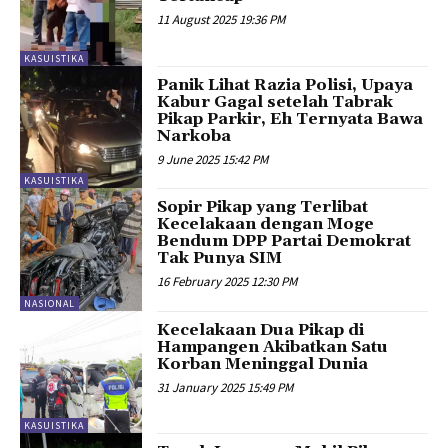
11 August 2025 19:36 PM
KASUISTIKA
Panik Lihat Razia Polisi, Upaya
Kabur Gagal setelah Tabrak
Pikap Parkir, Eh Ternyata Bawa
Narkoba
9 June 2025 15:42 PM
KASUISTIKA
Sopir Pikap yang Terlibat
Kecelakaan dengan Moge
Bendum DPP Partai Demokrat
Tak Punya SIM
16 February 2025 12:30 PM
NASIONAL
Kecelakaan Dua Pikap di
Hampangen Akibatkan Satu
Korban Meninggal Dunia
31 January 2025 15:49 PM
KASUISTIKA