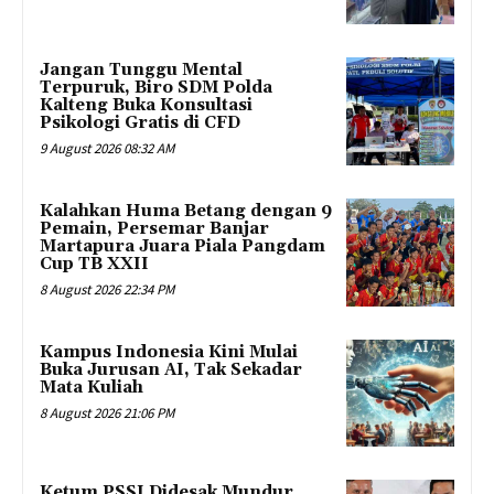
Jangan Tunggu Mental
Terpuruk, Biro SDM Polda
Kalteng Buka Konsultasi
Psikologi Gratis di CFD
9 August 2026 08:32 AM
Kalahkan Huma Betang dengan 9
Pemain, Persemar Banjar
Martapura Juara Piala Pangdam
Cup TB XXII
8 August 2026 22:34 PM
Kampus Indonesia Kini Mulai
Buka Jurusan AI, Tak Sekadar
Mata Kuliah
8 August 2026 21:06 PM
Ketum PSSI Didesak Mundur