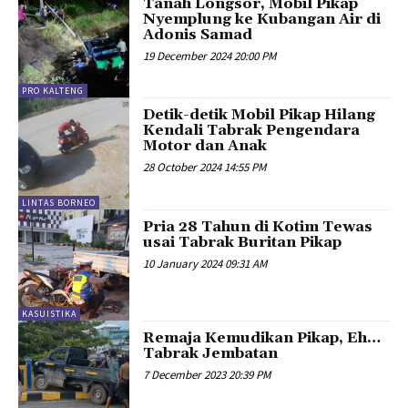
Tanah Longsor, Mobil Pikap
Nyemplung ke Kubangan Air di
Adonis Samad
19 December 2024 20:00 PM
PRO KALTENG
Detik-detik Mobil Pikap Hilang
Kendali Tabrak Pengendara
Motor dan Anak
28 October 2024 14:55 PM
LINTAS BORNEO
Pria 28 Tahun di Kotim Tewas
usai Tabrak Buritan Pikap
10 January 2024 09:31 AM
KASUISTIKA
Remaja Kemudikan Pikap, Eh…
Tabrak Jembatan
7 December 2023 20:39 PM