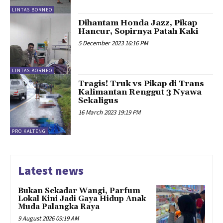
LINTAS BORNEO
Dihantam Honda Jazz, Pikap
Hancur, Sopirnya Patah Kaki
5 December 2023 16:16 PM
LINTAS BORNEO
Tragis! Truk vs Pikap di Trans
Kalimantan Renggut 3 Nyawa
Sekaligus
16 March 2023 19:19 PM
PRO KALTENG
Latest news
Bukan Sekadar Wangi, Parfum
Lokal Kini Jadi Gaya Hidup Anak
Muda Palangka Raya
9 August 2026 09:19 AM