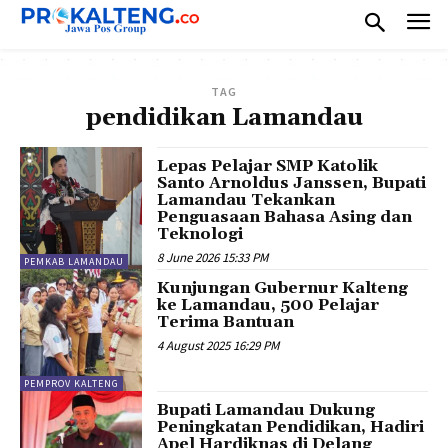
TAG
pendidikan Lamandau
Lepas Pelajar SMP Katolik
Santo Arnoldus Janssen, Bupati
Lamandau Tekankan
Penguasaan Bahasa Asing dan
Teknologi
8 June 2026 15:33 PM
PEMKAB LAMANDAU
Kunjungan Gubernur Kalteng
ke Lamandau, 500 Pelajar
Terima Bantuan
4 August 2025 16:29 PM
PEMPROV KALTENG
Bupati Lamandau Dukung
Peningkatan Pendidikan, Hadiri
Apel Hardiknas di Delang