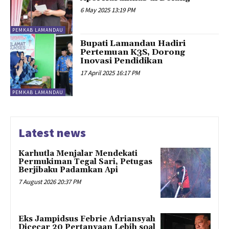
6 May 2025 13:19 PM
PEMKAB LAMANDAU
Bupati Lamandau Hadiri
Pertemuan K3S, Dorong
Inovasi Pendidikan
17 April 2025 16:17 PM
PEMKAB LAMANDAU
Latest news
Karhutla Menjalar Mendekati
Permukiman Tegal Sari, Petugas
Berjibaku Padamkan Api
7 August 2026 20:37 PM
Eks Jampidsus Febrie Adriansyah
Dicecar 20 Pertanyaan Lebih soal